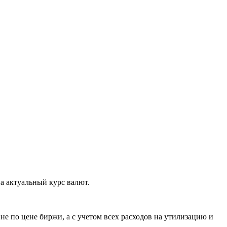
а актуальный курс валют.
е по цене биржи, а с учетом всех расходов на утилизацию и