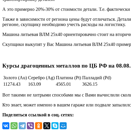
А это примерно 20%-30% от стоимости детали. Т.е. фактическ
Также в зависимости от региона цены будут отличаться. Детал
регионе, скупщику необходимо учесть расходы на логистику.
Машина литьевая ВЛМ 25х40 ориентировачно стоит на вторич
Скупщики выкупят у Вас Машина литьевая ВЛМ 25х40 пример
Курсы драгоценных металлов по ЦБ РФ на 08.08.2
Золото (Au)
Серебро (Ag)
Платина (Pt)
Палладий (Pd)
11274.43
163.09
4565.01
3626.15
Вот такими не хитрыми способами мы с Вами вычислили сколь
Кто знает, может именно в вашем гараже или подвале запылилс
Поделиться ссылкой в соц. сетях: