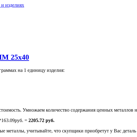
 и изделиях
ЛМ 25х40
граммах на 1 единицу изделия:
.
тоимость. Умножаем количество содержания ценных металлов н
*163.09руб. =
2205.72 руб.
е металлы, учитывайте, что скупщики приобретут у Вас деталь н