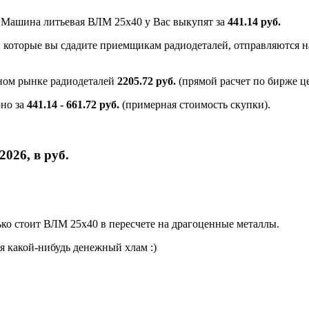
и Машина литьевая ВЛМ 25х40 у Вас выкупят за
441.14 руб.
и которые вы сдадите приемщикам радиодеталей, отправляются на
ном рынке радиодеталей
2205.72 руб.
(прямой расчет по бирже ц
но за
441.14 - 661.72 руб.
(примерная стоимость скупки).
026, в руб.
ко стоит ВЛМ 25х40 в пересчете на драгоценные металлы.
я какой-нибудь денежный хлам :)