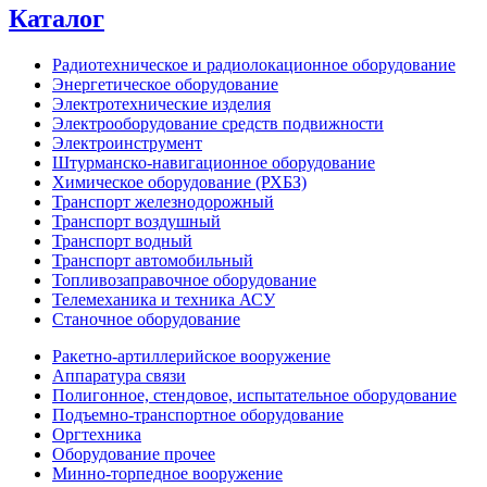
Каталог
Радиотехническое и радиолокационное оборудование
Энергетическое оборудование
Электротехнические изделия
Электрооборудование средств подвижности
Электроинструмент
Штурманско-навигационное оборудование
Химическое оборудование (РХБЗ)
Транспорт железнодорожный
Транспорт воздушный
Транспорт водный
Транспорт автомобильный
Топливозаправочное оборудование
Телемеханика и техника АСУ
Станочное оборудование
Ракетно-артиллерийское вооружение
Аппаратура связи
Полигонное, стендовое, испытательное оборудование
Подъемно-транспортное оборудование
Оргтехника
Оборудование прочее
Минно-торпедное вооружение