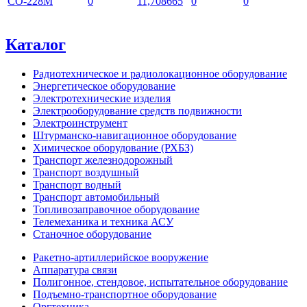
СО-228М
0
11,708665
0
0
Каталог
Радиотехническое и радиолокационное оборудование
Энергетическое оборудование
Электротехнические изделия
Электрооборудование средств подвижности
Электроинструмент
Штурманско-навигационное оборудование
Химическое оборудование (РХБЗ)
Транспорт железнодорожный
Транспорт воздушный
Транспорт водный
Транспорт автомобильный
Топливозаправочное оборудование
Телемеханика и техника АСУ
Станочное оборудование
Ракетно-артиллерийское вооружение
Аппаратура связи
Полигонное, стендовое, испытательное оборудование
Подъемно-транспортное оборудование
Оргтехника