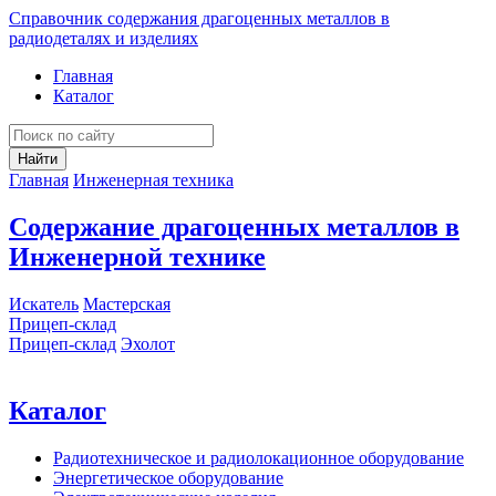
Справочник содержания драгоценных металлов в
радиодеталях и изделиях
Главная
Каталог
Найти
Главная
Инженерная техника
Содержание драгоценных металлов в
Инженерной технике
Искатель
Мастерская
Прицеп-склад
Прицеп-склад
Эхолот
Каталог
Радиотехническое и радиолокационное оборудование
Энергетическое оборудование