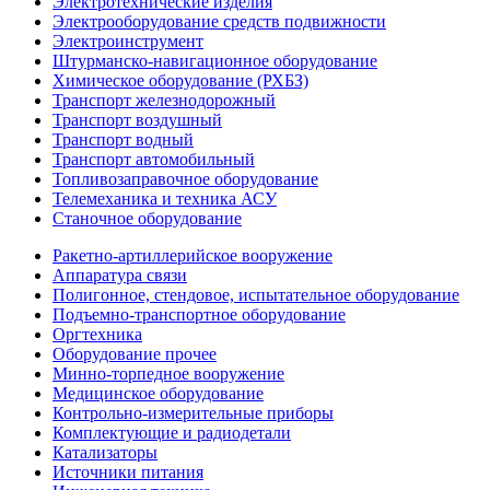
Электротехнические изделия
Электрооборудование средств подвижности
Электроинструмент
Штурманско-навигационное оборудование
Химическое оборудование (РХБЗ)
Транспорт железнодорожный
Транспорт воздушный
Транспорт водный
Транспорт автомобильный
Топливозаправочное оборудование
Телемеханика и техника АСУ
Станочное оборудование
Ракетно-артиллерийское вооружение
Аппаратура связи
Полигонное, стендовое, испытательное оборудование
Подъемно-транспортное оборудование
Оргтехника
Оборудование прочее
Минно-торпедное вооружение
Медицинское оборудование
Контрольно-измерительные приборы
Комплектующие и радиодетали
Катализаторы
Источники питания