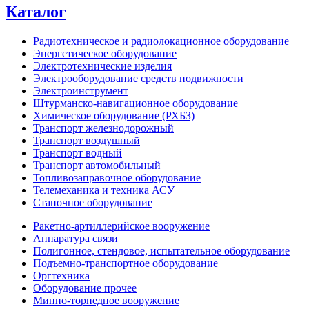
Каталог
Радиотехническое и радиолокационное оборудование
Энергетическое оборудование
Электротехнические изделия
Электрооборудование средств подвижности
Электроинструмент
Штурманско-навигационное оборудование
Химическое оборудование (РХБЗ)
Транспорт железнодорожный
Транспорт воздушный
Транспорт водный
Транспорт автомобильный
Топливозаправочное оборудование
Телемеханика и техника АСУ
Станочное оборудование
Ракетно-артиллерийское вооружение
Аппаратура связи
Полигонное, стендовое, испытательное оборудование
Подъемно-транспортное оборудование
Оргтехника
Оборудование прочее
Минно-торпедное вооружение