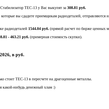
и Стабилизатор ТЕС-13 у Вас выкупят за
308.81 руб.
и которые вы сдадите приемщикам радиодеталей, отправляются на
нке радиодеталей
1544.04 руб.
(прямой расчет по бирже ценных м
8.81 - 463.21 руб.
(примерная стоимость скупки).
026, в руб.
о стоит ТЕС-13 в пересчете на драгоценные металлы.
я какой-нибудь денежный хлам :)