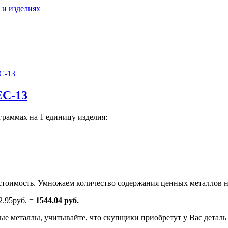
 и изделиях
С-13
ЕС-13
граммах на 1 единицу изделия:
тоимость. Умножаем количество содержания ценных металлов н
2.95руб. =
1544.04 руб.
е металлы, учитывайте, что скупщики приобретут у Вас деталь н