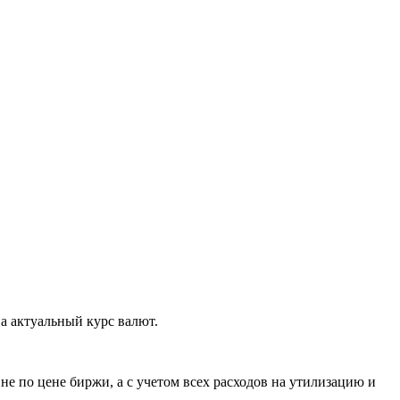
а актуальный курс валют.
е по цене биржи, а с учетом всех расходов на утилизацию и