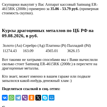
Скупщики выкупят у Вас Аппарат кассовый Samsung ER-
4615RK (2008г.) примерно за
35.86 - 53.79 руб.
(примерная
стоимость скупки).
Курсы драгоценных металлов по ЦБ РФ на
09.08.2026, в руб.
Золото (Au)
Серебро (Ag)
Платина (Pt)
Палладий (Pd)
11274.43
163.09
4565.01
3626.15
Вот такими не хитрыми способами мы с Вами вычислили
сколько стоит Samsung ER-4615RK (2008г.) в пересчете на
драгоценные металлы.
Кто знает, может именно в вашем гараже или подвале
запылился какой-нибудь денежный хлам :)
Поделиться ссылкой в соц. сетях: