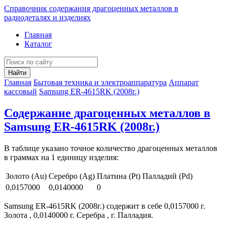
Справочник содержания драгоценных металлов в
радиодеталях и изделиях
Главная
Каталог
Найти
Главная
Бытовая техника и электроаппаратура
Аппарат
кассовый
Samsung ER-4615RK (2008г.)
Содержание драгоценных металлов в
Samsung ER-4615RK (2008г.)
В таблице указано точное количество драгоценных металлов
в граммах на 1 единицу изделия:
Золото (Au)
Серебро (Ag)
Платина (Pt)
Палладий (Pd)
0,0157000
0,0140000
0
Samsung ER-4615RK (2008г.) содержит в себе 0,0157000 г.
Золота , 0,0140000 г. Серебра , г. Палладия.