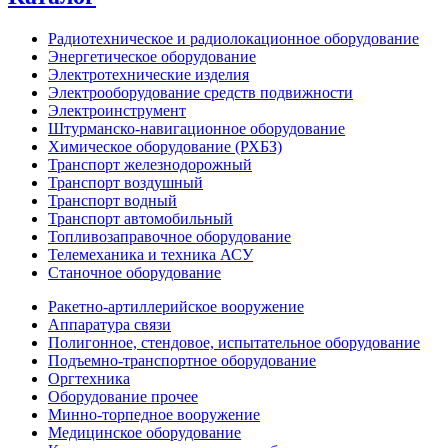
Радиотехническое и радиолокационное оборудование
Энергетическое оборудование
Электротехнические изделия
Электрооборудование средств подвижности
Электроинструмент
Штурманско-навигационное оборудование
Химическое оборудование (РХБЗ)
Транспорт железнодорожный
Транспорт воздушный
Транспорт водный
Транспорт автомобильный
Топливозаправочное оборудование
Телемеханика и техника АСУ
Станочное оборудование
Ракетно-артиллерийское вооружение
Аппаратура связи
Полигонное, стендовое, испытательное оборудование
Подъемно-транспортное оборудование
Оргтехника
Оборудование прочее
Минно-торпедное вооружение
Медицинское оборудование