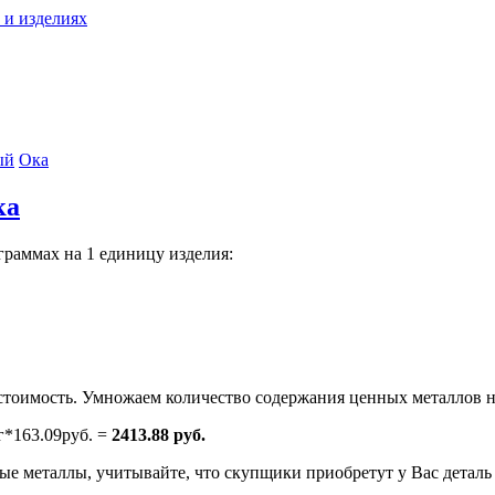
 и изделиях
ый
Ока
ка
граммах на 1 единицу изделия:
тоимость. Умножаем количество содержания ценных металлов н
г*163.09руб. =
2413.88 руб.
е металлы, учитывайте, что скупщики приобретут у Вас деталь н