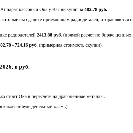
и Аппарат кассовый Ока у Вас выкупят за
482.78 руб.
и которые вы сдадите приемщикам радиодеталей, отправляются на
ынке радиодеталей
2413.88 руб.
(прямой расчет по бирже ценных 
82.78 - 724.16 руб.
(примерная стоимость скупки).
026, в руб.
о стоит Ока в пересчете на драгоценные металлы.
я какой-нибудь денежный хлам :)