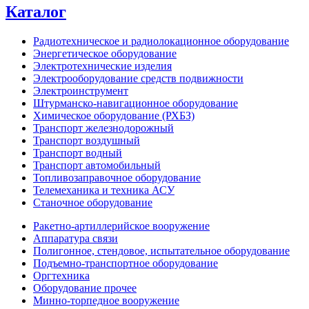
Каталог
Радиотехническое и радиолокационное оборудование
Энергетическое оборудование
Электротехнические изделия
Электрооборудование средств подвижности
Электроинструмент
Штурманско-навигационное оборудование
Химическое оборудование (РХБЗ)
Транспорт железнодорожный
Транспорт воздушный
Транспорт водный
Транспорт автомобильный
Топливозаправочное оборудование
Телемеханика и техника АСУ
Станочное оборудование
Ракетно-артиллерийское вооружение
Аппаратура связи
Полигонное, стендовое, испытательное оборудование
Подъемно-транспортное оборудование
Оргтехника
Оборудование прочее
Минно-торпедное вооружение