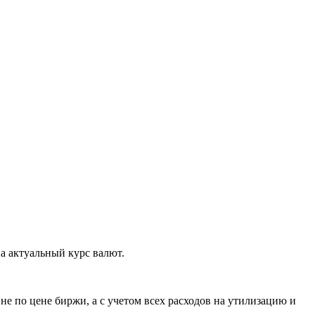
а актуальный курс валют.
е по цене биржи, а с учетом всех расходов на утилизацию и