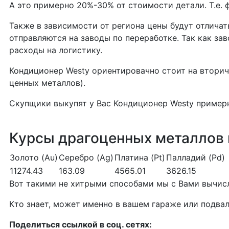
А это примерно 20%-30% от стоимости детали. Т.е. 
Также в зависимости от региона цены будут отлича
отправляются на заводы по переработке. Так как за
расходы на логистику.
Кондиционер Westy ориентировачно стоит на втори
ценных металлов).
Скупщики выкупят у Вас Кондиционер Westy пример
Курсы драгоценных металлов п
Золото (Au)
Серебро (Ag)
Платина (Pt)
Палладий (Pd)
11274.43
163.09
4565.01
3626.15
Вот такими не хитрыми способами мы с Вами вычисл
Кто знает, может именно в вашем гараже или подвал
Поделиться ссылкой в соц. сетях: