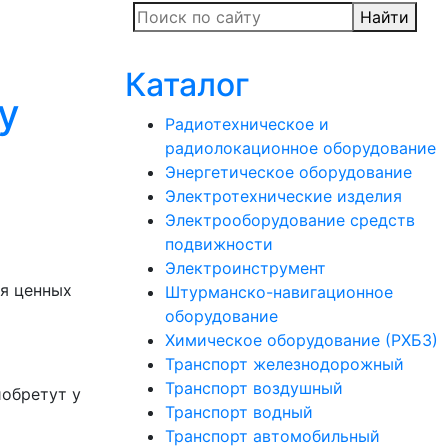
Найти
Каталог
y
Радиотехническое и
радиолокационное оборудование
Энергетическое оборудование
Электротехнические изделия
Электрооборудование средств
подвижности
Электроинструмент
я ценных
Штурманско-навигационное
оборудование
Химическое оборудование (РХБЗ)
Транспорт железнодорожный
Транспорт воздушный
иобретут у
Транспорт водный
Транспорт автомобильный