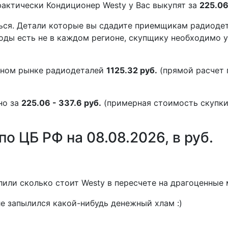
фактически Кондиционер Westy у Вас выкупят за
225.06
ться. Детали которые вы сдадите приемщикам радиоде
воды есть не в каждом регионе, скупщику необходимо 
чном рынке радиодеталей
1125.32 руб.
(прямой расчет 
но за
225.06 - 337.6 руб.
(примерная стоимость скупки
о ЦБ РФ на 08.08.2026, в руб.
или сколько стоит Westy в пересчете на драгоценные 
е запылился какой-нибудь денежный хлам :)