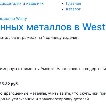
диодеталях и изделиях
Главная
Каталог
иционер
Westy
нных металлов в West
еталлов в граммах на 1 единицу изделия:
римерную стоимость. Умножаем количество содержани
25.32 руб.
ю драгоценные металлы, учитывайте, что скупщики пр
одов на утилизацию и транспортировку деталей.