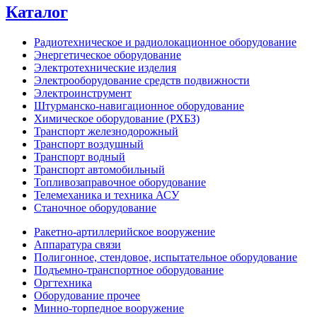
Каталог
Радиотехническое и радиолокационное оборудование
Энергетическое оборудование
Электротехнические изделия
Электрооборудование средств подвижности
Электроинструмент
Штурманско-навигационное оборудование
Химическое оборудование (РХБЗ)
Транспорт железнодорожный
Транспорт воздушный
Транспорт водный
Транспорт автомобильный
Топливозаправочное оборудование
Телемеханика и техника АСУ
Станочное оборудование
Ракетно-артиллерийское вооружение
Аппаратура связи
Полигонное, стендовое, испытательное оборудование
Подъемно-транспортное оборудование
Оргтехника
Оборудование прочее
Минно-торпедное вооружение