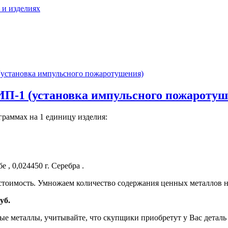
 и изделиях
установка импульсного пожаротушения)
ИП-1 (установка импульсного пожаротуш
граммах на 1 единицу изделия:
, 0,024450 г. Серебра .
тоимость. Умножаем количество содержания ценных металлов н
уб.
е металлы, учитывайте, что скупщики приобретут у Вас деталь н