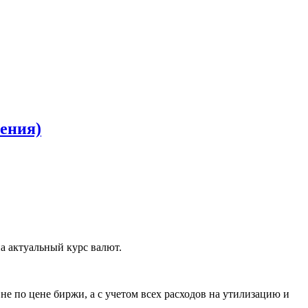
ения)
а актуальный курс валют.
е по цене биржи, а с учетом всех расходов на утилизацию и