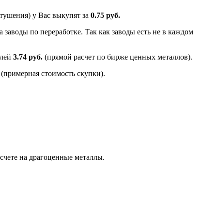
тушения) у Вас выкупят за
0.75 руб.
 заводы по переработке. Так как заводы есть не в каждом
алей
3.74 руб.
(прямой расчет по бирже ценных металлов).
(примерная стоимость скупки).
счете на драгоценные металлы.