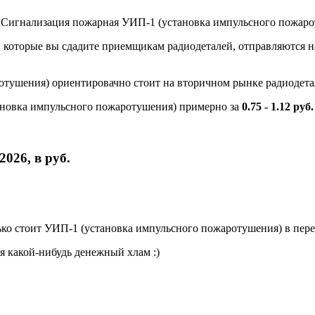
и Сигнализация пожарная УИП-1 (установка импульсного пожаро
и которые вы сдадите приемщикам радиодеталей, отправляются на
отушения) ориентировачно стоит на вторичном рынке радиодет
новка импульсного пожаротушения) примерно за
0.75 - 1.12 руб.
026, в руб.
ко стоит УИП-1 (установка импульсного пожаротушения) в пере
я какой-нибудь денежный хлам :)