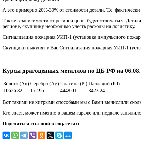
А это примерно 20%-30% от стоимости детали. Т.е. фактическ
Также в зависимости от региона цены будут отличаться. Детал
регионе, скупщику необходимо учесть расходы на логистику.
Сигнализация пожарная УИП-1 (установка импульсного пожар
Скупщики выкупят у Вас Сигнализация пожарная УИП-1 (уста
Курсы драгоценных металлов по ЦБ РФ на 06.08.2
Золото (Au)
Серебро (Ag)
Платина (Pt)
Палладий (Pd)
10626.82
152.95
4448.01
3423.24
Вот такими не хитрыми способами мы с Вами вычислили сколь
Кто знает, может именно в вашем гараже или подвале запылилс
Поделиться ссылкой в соц. сетях: