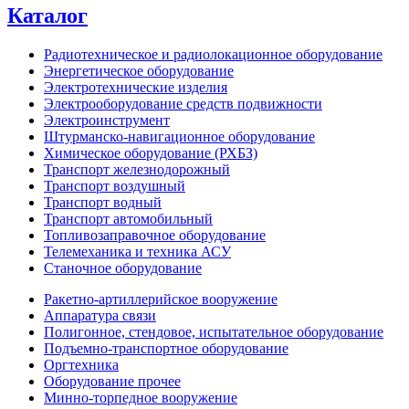
Каталог
Радиотехническое и радиолокационное оборудование
Энергетическое оборудование
Электротехнические изделия
Электрооборудование средств подвижности
Электроинструмент
Штурманско-навигационное оборудование
Химическое оборудование (РХБЗ)
Транспорт железнодорожный
Транспорт воздушный
Транспорт водный
Транспорт автомобильный
Топливозаправочное оборудование
Телемеханика и техника АСУ
Станочное оборудование
Ракетно-артиллерийское вооружение
Аппаратура связи
Полигонное, стендовое, испытательное оборудование
Подъемно-транспортное оборудование
Оргтехника
Оборудование прочее
Минно-торпедное вооружение