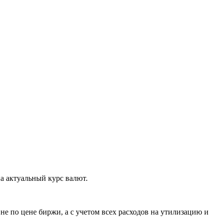
а актуальный курс валют.
е по цене биржи, а с учетом всех расходов на утилизацию и