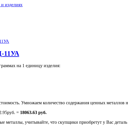
 и изделиях
11УА
Д-11УА
граммах на 1 единицу изделия:
тоимость. Умножаем количество содержания ценных металлов н
2.95руб. =
18063.63 руб.
е металлы, учитывайте, что скупщики приобретут у Вас деталь н