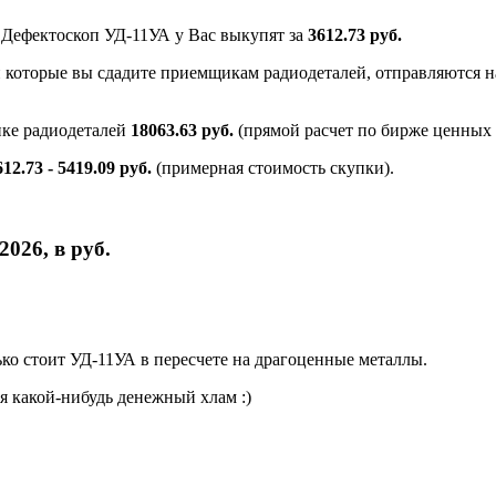
и Дефектоскоп УД-11УА у Вас выкупят за
3612.73 руб.
и которые вы сдадите приемщикам радиодеталей, отправляются на
нке радиодеталей
18063.63 руб.
(прямой расчет по бирже ценных 
612.73 - 5419.09 руб.
(примерная стоимость скупки).
026, в руб.
о стоит УД-11УА в пересчете на драгоценные металлы.
я какой-нибудь денежный хлам :)