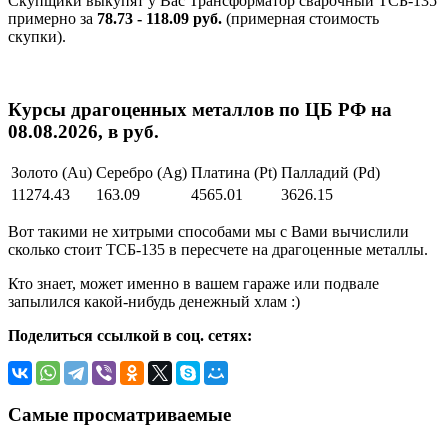
Скупщики выкупят у Вас Трансформатор сварочный ТСБ-135
примерно за
78.73 - 118.09 руб.
(примерная стоимость
скупки).
Курсы драгоценных металлов по ЦБ РФ на
08.08.2026, в руб.
Золото (Au)
Серебро (Ag)
Платина (Pt)
Палладий (Pd)
11274.43
163.09
4565.01
3626.15
Вот такими не хитрыми способами мы с Вами вычислили
сколько стоит ТСБ-135 в пересчете на драгоценные металлы.
Кто знает, может именно в вашем гараже или подвале
запылился какой-нибудь денежный хлам :)
Поделиться ссылкой в соц. сетях:
Самые просматриваемые