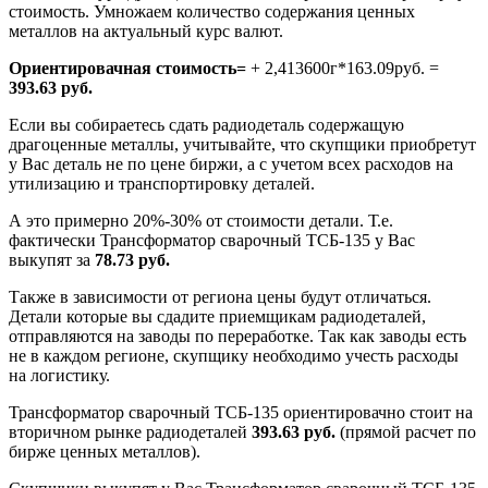
стоимость. Умножаем количество содержания ценных
металлов на актуальный курс валют.
Ориентировачная стоимость=
+ 2,413600г*163.09руб. =
393.63 руб.
Если вы собираетесь сдать радиодеталь содержащую
драгоценные металлы, учитывайте, что скупщики приобретут
у Вас деталь не по цене биржи, а с учетом всех расходов на
утилизацию и транспортировку деталей.
А это примерно 20%-30% от стоимости детали. Т.е.
фактически Трансформатор сварочный ТСБ-135 у Вас
выкупят за
78.73 руб.
Также в зависимости от региона цены будут отличаться.
Детали которые вы сдадите приемщикам радиодеталей,
отправляются на заводы по переработке. Так как заводы есть
не в каждом регионе, скупщику необходимо учесть расходы
на логистику.
Трансформатор сварочный ТСБ-135 ориентировачно стоит на
вторичном рынке радиодеталей
393.63 руб.
(прямой расчет по
бирже ценных металлов).