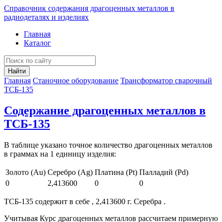
Справочник содержания драгоценных металлов в
радиодеталях и изделиях
Главная
Каталог
Найти
Главная
Станочное оборудование
Трансформатор сварочный
ТСБ-135
Содержание драгоценных металлов в
ТСБ-135
В таблице указано точное количество драгоценных металлов
в граммах на 1 единицу изделия:
Золото (Au)
Серебро (Ag)
Платина (Pt)
Палладий (Pd)
0
2,413600
0
0
ТСБ-135 содержит в себе , 2,413600 г. Серебра .
Учитывая Курс драгоценных металлов рассчитаем примерную