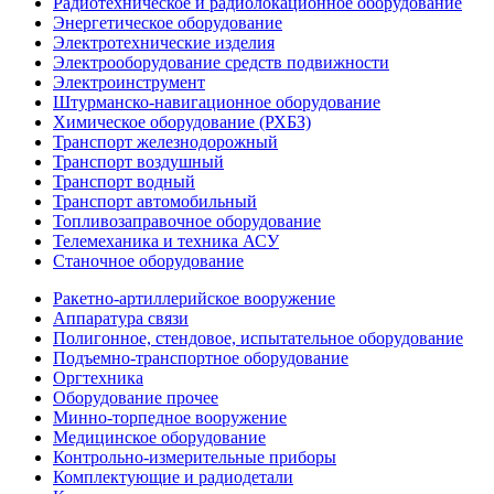
Радиотехническое и радиолокационное оборудование
Энергетическое оборудование
Электротехнические изделия
Электрооборудование средств подвижности
Электроинструмент
Штурманско-навигационное оборудование
Химическое оборудование (РХБЗ)
Транспорт железнодорожный
Транспорт воздушный
Транспорт водный
Транспорт автомобильный
Топливозаправочное оборудование
Телемеханика и техника АСУ
Станочное оборудование
Ракетно-артиллерийское вооружение
Аппаратура связи
Полигонное, стендовое, испытательное оборудование
Подъемно-транспортное оборудование
Оргтехника
Оборудование прочее
Минно-торпедное вооружение
Медицинское оборудование
Контрольно-измерительные приборы
Комплектующие и радиодетали