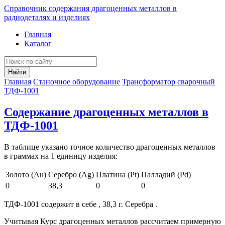
Справочник содержания драгоценных металлов в
радиодеталях и изделиях
Главная
Каталог
Найти
Главная
Станочное оборудование
Трансформатор сварочный
ТДФ-1001
Содержание драгоценных металлов в
ТДФ-1001
В таблице указано точное количество драгоценных металлов
в граммах на 1 единицу изделия:
Золото (Au)
Серебро (Ag)
Платина (Pt)
Палладий (Pd)
0
38,3
0
0
ТДФ-1001 содержит в себе , 38,3 г. Серебра .
Учитывая Курс драгоценных металлов рассчитаем примерную