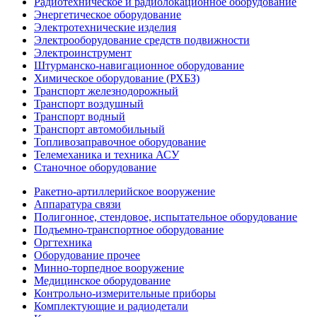
Радиотехническое и радиолокационное оборудование
Энергетическое оборудование
Электротехнические изделия
Электрооборудование средств подвижности
Электроинструмент
Штурманско-навигационное оборудование
Химическое оборудование (РХБЗ)
Транспорт железнодорожный
Транспорт воздушный
Транспорт водный
Транспорт автомобильный
Топливозаправочное оборудование
Телемеханика и техника АСУ
Станочное оборудование
Ракетно-артиллерийское вооружение
Аппаратура связи
Полигонное, стендовое, испытательное оборудование
Подъемно-транспортное оборудование
Оргтехника
Оборудование прочее
Минно-торпедное вооружение
Медицинское оборудование
Контрольно-измерительные приборы
Комплектующие и радиодетали