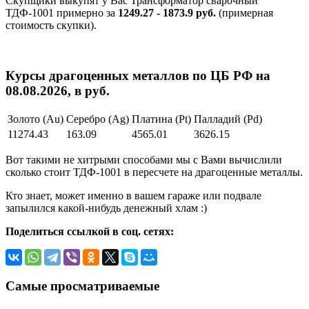
Скупщики выкупят у Вас Трансформатор сварочный
ТДФ-1001 примерно за
1249.27 - 1873.9 руб.
(примерная
стоимость скупки).
Курсы драгоценных металлов по ЦБ РФ на
08.08.2026, в руб.
Золото (Au)
Серебро (Ag)
Платина (Pt)
Палладий (Pd)
11274.43
163.09
4565.01
3626.15
Вот такими не хитрыми способами мы с Вами вычислили
сколько стоит ТДФ-1001 в пересчете на драгоценные металлы.
Кто знает, может именно в вашем гараже или подвале
запылился какой-нибудь денежный хлам :)
Поделиться ссылкой в соц. сетях:
Самые просматриваемые