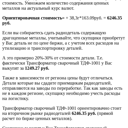
стоимость. Умножаем количество содержания ценных
металлов на актуальный курс валют.
Ориентировачная стоимость=
+ 38,3г*163.09руб. =
6246.35
руб.
Если вы собираетесь сдать радиодеталь содержащую
драгоценные металлы, учитывайте, что скупщики приобретут
у Вас деталь не по цене биржи, а с учетом всех расходов на
утилизацию и транспортировку деталей.
А это примерно 20%-30% от стоимости детали. Т.е.
фактически Трансформатор сварочный ТДФ-1001 у Вас
выкупят за
1249.27 руб.
Также в зависимости от региона цены будут отличаться.
Детали которые вы сдадите приемщикам радиодеталей,
отправляются на заводы по переработке. Так как заводы есть
не в каждом регионе, скупщику необходимо учесть расходы
на логистику.
Трансформатор сварочный ТДФ-1001 ориентировачно стоит
на вторичном рынке радиодеталей
6246.35 руб.
(прямой
расчет по бирже ценных металлов).