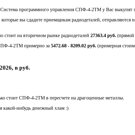
ки Система программного управления СПФ-4-2ТМ у Вас выкупят 
и которые вы сдадите приемщикам радиодеталей, отправляются на
о стоит на вторичном рынке радиодеталей
27363.4 руб.
(прямой 
 СПФ-4-2ТМ примерно за
5472.68 - 8209.02 руб.
(примерная стоимо
026, в руб.
ко стоит СПФ-4-2ТМ в пересчете на драгоценные металлы.
я какой-нибудь денежный хлам :)