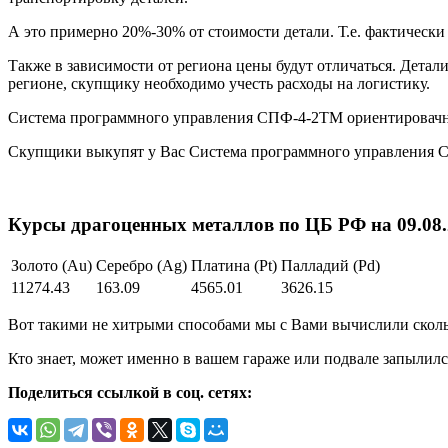
А это примерно 20%-30% от стоимости детали. Т.е. фактичес
Также в зависимости от региона цены будут отличаться. Детал
регионе, скупщику необходимо учесть расходы на логистику.
Система программного управления СПФ-4-2ТМ ориентировачн
Скупщики выкупят у Вас Система программного управления
Курсы драгоценных металлов по ЦБ РФ на 09.08.2
Золото (Au)
Серебро (Ag)
Платина (Pt)
Палладий (Pd)
11274.43
163.09
4565.01
3626.15
Вот такими не хитрыми способами мы с Вами вычислили сколь
Кто знает, может именно в вашем гараже или подвале запылилс
Поделиться ссылкой в соц. сетях: