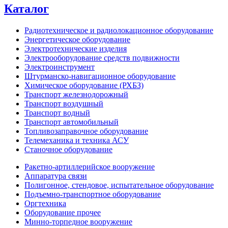
Каталог
Радиотехническое и радиолокационное оборудование
Энергетическое оборудование
Электротехнические изделия
Электрооборудование средств подвижности
Электроинструмент
Штурманско-навигационное оборудование
Химическое оборудование (РХБЗ)
Транспорт железнодорожный
Транспорт воздушный
Транспорт водный
Транспорт автомобильный
Топливозаправочное оборудование
Телемеханика и техника АСУ
Станочное оборудование
Ракетно-артиллерийское вооружение
Аппаратура связи
Полигонное, стендовое, испытательное оборудование
Подъемно-транспортное оборудование
Оргтехника
Оборудование прочее
Минно-торпедное вооружение