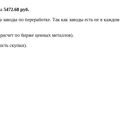
за
5472.68 руб.
 заводы по переработке. Так как заводы есть не в каждом
расчет по бирже ценных металлов).
сть скупки).