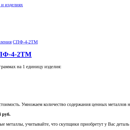
 и изделиях
вления
СПФ-4-2ТМ
СПФ-4-2ТМ
граммах на 1 единицу изделия:
тоимость. Умножаем количество содержания ценных металлов н
4 руб.
е металлы, учитывайте, что скупщики приобретут у Вас деталь н