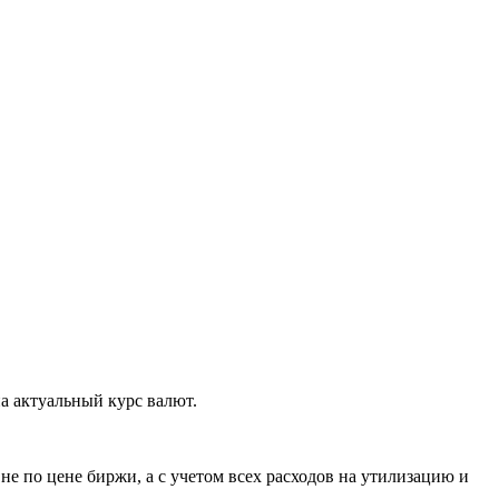
а актуальный курс валют.
е по цене биржи, а с учетом всех расходов на утилизацию и