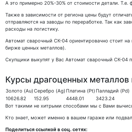
А это примерно 20%-30% от стоимости детали. Т.е.
Также в зависимости от региона цены будут отлича
отправляются на заводы по переработке. Так как за
расходы на логистику.
Автомат сварочный СК-04 ориентировачно стоит на
бирже ценных металлов).
Скупщики выкупят у Вас Автомат сварочный СК-04 
Курсы драгоценных металлов п
Золото (Au)
Серебро (Ag)
Платина (Pt)
Палладий (Pd)
10626.82
152.95
4448.01
3423.24
Вот такими не хитрыми способами мы с Вами вычисл
Кто знает, может именно в вашем гараже или подвал
Поделиться ссылкой в соц. сетях: