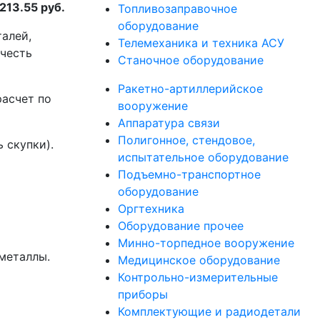
213.55 руб.
Топливозаправочное
оборудование
талей,
Телемеханика и техника АСУ
учесть
Станочное оборудование
Ракетно-артиллерийское
асчет по
вооружение
Аппаратура связи
Полигонное, стендовое,
 скупки).
испытательное оборудование
Подъемно-транспортное
оборудование
Оргтехника
Оборудование прочее
Минно-торпедное вооружение
металлы.
Медицинское оборудование
Контрольно-измерительные
приборы
Комплектующие и радиодетали