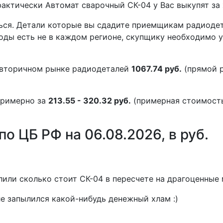
 фактически Автомат сварочный СК-04 у Вас выкупят за
ться. Детали которые вы сдадите приемщикам радиоде
воды есть не в каждом регионе, скупщику необходимо 
 вторичном рынке радиодеталей
1067.74 руб.
(прямой р
примерно за
213.55 - 320.32 руб.
(примерная стоимость
о ЦБ РФ на 06.08.2026, в руб.
или сколько стоит СК-04 в пересчете на драгоценные 
е запылился какой-нибудь денежный хлам :)