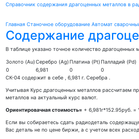
Справочник содержания драгоценных металлов в ра
Главная
Станочное оборудование
Автомат сварочны
Содержание драгоце
В таблице указано точное количество драгоценных м
Золото (Au)
Серебро (Ag)
Платина (Pt)
Палладий (Pd)
0
6,981
0
0
СК-04 содержит в себе , 6,981 г. Серебра .
Учитывая Курс драгоценных металлов рассчитаем п
металлов на актуальный курс валют.
Ориентировачная стоимость=
+ 6,981г*152.95руб. =
Если вы собираетесь сдать радиодеталь содержащу
Вас деталь не по цене биржи, а с учетом всех расх