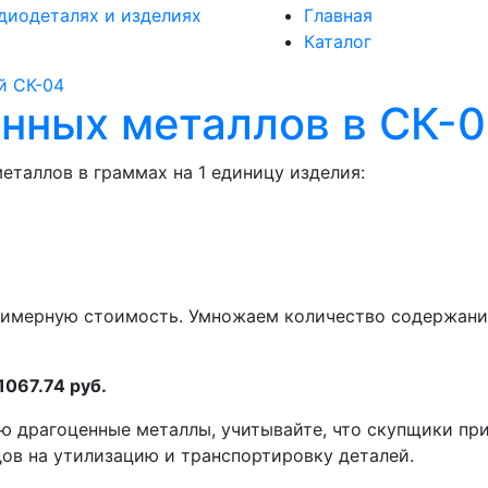
диодеталях и изделиях
Главная
Каталог
й
СК-04
нных металлов в СК-
еталлов в граммах на 1 единицу изделия:
римерную стоимость. Умножаем количество содержани
1067.74 руб.
ю драгоценные металлы, учитывайте, что скупщики пр
одов на утилизацию и транспортировку деталей.