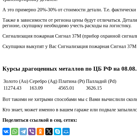
А это примерно 20%-30% от стоимости детали. Т.е. фактическ
Также в зависимости от региона цены будут отличаться. Детал
регионе, скупщику необходимо учесть расходы на логистику.
Сигнализация пожарная Сигнал 37М (прибор охранной сигнал
Скупщики выкупят у Вас Сигнализация пожарная Сигнал 37М 
Курсы драгоценных металлов по ЦБ РФ на 08.08.2
Золото (Au)
Серебро (Ag)
Платина (Pt)
Палладий (Pd)
11274.43
163.09
4565.01
3626.15
Вот такими не хитрыми способами мы с Вами вычислили сколь
Кто знает, может именно в вашем гараже или подвале запылилс
Поделиться ссылкой в соц. сетях: