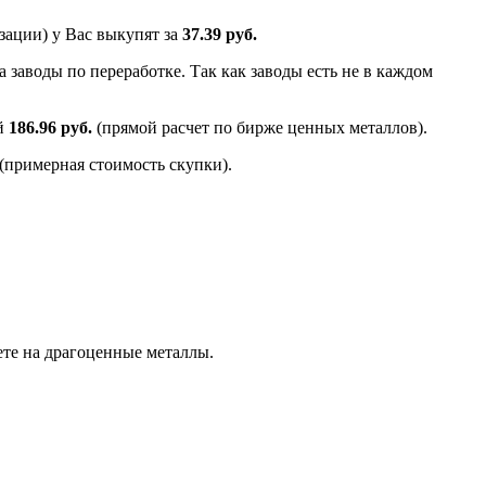
зации) у Вас выкупят за
37.39 руб.
 заводы по переработке. Так как заводы есть не в каждом
ей
186.96 руб.
(прямой расчет по бирже ценных металлов).
(примерная стоимость скупки).
те на драгоценные металлы.