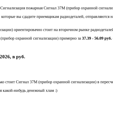
и Сигнализация пожарная Сигнал 37М (прибор охранной сигнали
и которые вы сдадите приемщикам радиодеталей, отправляются на
изации) ориентировачно стоит на вторичном рынке радиодетал
(прибор охранной сигнализации) примерно за
37.39 - 56.09 руб.
026, в руб.
ко стоит Сигнал 37М (прибор охранной сигнализации) в пересче
я какой-нибудь денежный хлам :)