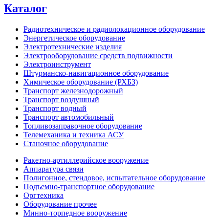
Каталог
Радиотехническое и радиолокационное оборудование
Энергетическое оборудование
Электротехнические изделия
Электрооборудование средств подвижности
Электроинструмент
Штурманско-навигационное оборудование
Химическое оборудование (РХБЗ)
Транспорт железнодорожный
Транспорт воздушный
Транспорт водный
Транспорт автомобильный
Топливозаправочное оборудование
Телемеханика и техника АСУ
Станочное оборудование
Ракетно-артиллерийское вооружение
Аппаратура связи
Полигонное, стендовое, испытательное оборудование
Подъемно-транспортное оборудование
Оргтехника
Оборудование прочее
Минно-торпедное вооружение