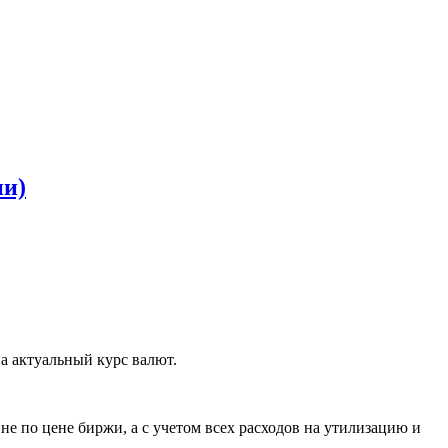
ии)
а актуальный курс валют.
е по цене биржи, а с учетом всех расходов на утилизацию и