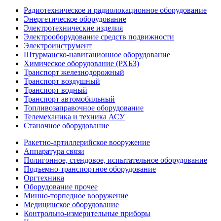
Радиотехническое и радиолокационное оборудование
Энергетическое оборудование
Электротехнические изделия
Электрооборудование средств подвижности
Электроинструмент
Штурманско-навигационное оборудование
Химическое оборудование (РХБЗ)
Транспорт железнодорожный
Транспорт воздушный
Транспорт водный
Транспорт автомобильный
Топливозаправочное оборудование
Телемеханика и техника АСУ
Станочное оборудование
Ракетно-артиллерийское вооружение
Аппаратура связи
Полигонное, стендовое, испытательное оборудование
Подъемно-транспортное оборудование
Оргтехника
Оборудование прочее
Минно-торпедное вооружение
Медицинское оборудование
Контрольно-измерительные приборы