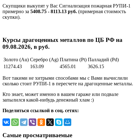
Скупщики выкупят у Вас Сигнализация пожарная РУПИ-1
примерно за
5408.75 - 8113.13 руб.
(примерная стоимость
скупки).
Курсы драгоценных металлов по ЦБ РФ на
09.08.2026, в руб.
Золото (Au)
Серебро (Ag)
Платина (Pt)
Палладий (Pd)
11274.43
163.09
4565.01
3626.15
Вот такими не хитрыми способами мы с Вами вычислили
сколько стоит РУПИ-1 в пересчете на драгоценные металлы.
Кто знает, может именно в вашем гараже или подвале
запылился какой-нибудь денежный хлам :)
Поделиться ссылкой в соц. сетях:
Самые просматриваемые