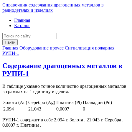
Справочник содержания драгоценных металлов в
радиодеталях и изделиях
Главная
Каталог
Найти
Главная
Оборудование прочее
Сигнализация пожарная
РУПИ-1
Содержание драгоценных металлов в
РУПИ-1
В таблице указано точное количество драгоценных металлов
в граммах на 1 единицу изделия:
Золото (Au)
Серебро (Ag)
Платина (Pt)
Палладий (Pd)
2,094
21,043
0,0007
0
РУПИ-1 содержит в себе 2,094 г. Золота , 21,043 г. Серебра ,
0,0007 г. Платины .