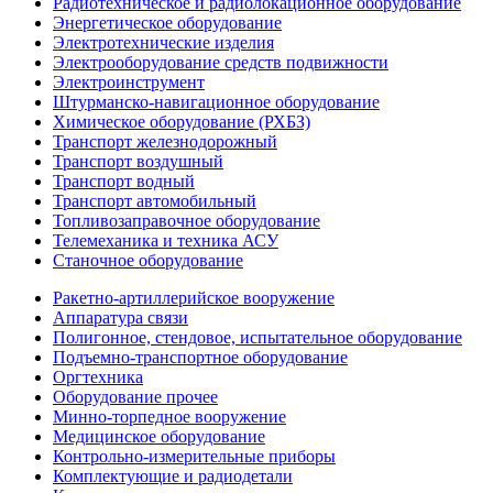
Радиотехническое и радиолокационное оборудование
Энергетическое оборудование
Электротехнические изделия
Электрооборудование средств подвижности
Электроинструмент
Штурманско-навигационное оборудование
Химическое оборудование (РХБЗ)
Транспорт железнодорожный
Транспорт воздушный
Транспорт водный
Транспорт автомобильный
Топливозаправочное оборудование
Телемеханика и техника АСУ
Станочное оборудование
Ракетно-артиллерийское вооружение
Аппаратура связи
Полигонное, стендовое, испытательное оборудование
Подъемно-транспортное оборудование
Оргтехника
Оборудование прочее
Минно-торпедное вооружение
Медицинское оборудование
Контрольно-измерительные приборы
Комплектующие и радиодетали