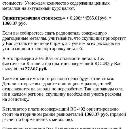
стоимость. Умножаем количество содержания ценных
металлов на актуальный курс валют.
Ориентировачная стоимость=
+ 0,298г*4565.01руб. =
1360.37 руб.
Если вы собираетесь сдать радиодеталь содержащую
драгоценные металлы, учитывайте, что скупщики приобретут
у Вас деталь не по цене биржи, а с учетом всех расходов на
утилизацию и транспортировку деталей.
А это примерно 20%-30% от стоимости детали. Т.е.
фактически Катализатор платиносодержащий RG-492 у Вас
выкупят за
272.07 руб.
Также в зависимости от региона цены будут отличаться.
Детали которые вы сдадите приемщикам радиодеталей,
отправляются на заводы по переработке. Так как заводы есть
не в каждом регионе, скупщику необходимо учесть расходы
на логистику.
Катализатор платиносодержащий RG-492 ориентировачно
стоит на вторичном рынке радиодеталей
1360.37 руб.
(прямой
расчет по бирже ценных металлов).