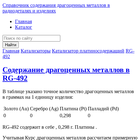
Справочник содержания драгоценных металлов в
радиодеталях и изделиях
Главная
Каталог
Найти
Главная
Катализаторы
Катализатор платиносодержащий
RG-
492
Содержание драгоценных металлов в
RG-492
В таблице указано точное количество драгоценных металлов
в граммах на 1 единицу изделия:
Золото (Au)
Серебро (Ag)
Платина (Pt)
Палладий (Pd)
0
0
0,298
0
RG-492 содержит в себе , 0,298 г. Платины .
Учитывая Курс драгоценных металлов рассчитаем примерную