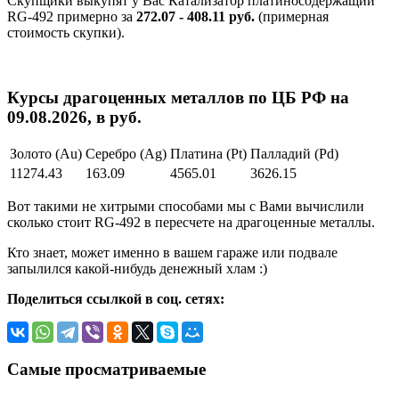
Скупщики выкупят у Вас Катализатор платиносодержащий
RG-492 примерно за
272.07 - 408.11 руб.
(примерная
стоимость скупки).
Курсы драгоценных металлов по ЦБ РФ на
09.08.2026, в руб.
Золото (Au)
Серебро (Ag)
Платина (Pt)
Палладий (Pd)
11274.43
163.09
4565.01
3626.15
Вот такими не хитрыми способами мы с Вами вычислили
сколько стоит RG-492 в пересчете на драгоценные металлы.
Кто знает, может именно в вашем гараже или подвале
запылился какой-нибудь денежный хлам :)
Поделиться ссылкой в соц. сетях:
Самые просматриваемые