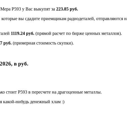
 Мера Р593 у Вас выкупят за
223.85 руб.
и которые вы сдадите приемщикам радиодеталей, отправляются на
талей
1119.24 руб.
(прямой расчет по бирже ценных металлов).
77 руб.
(примерная стоимость скупки).
026, в руб.
о стоит Р593 в пересчете на драгоценные металлы.
я какой-нибудь денежный хлам :)