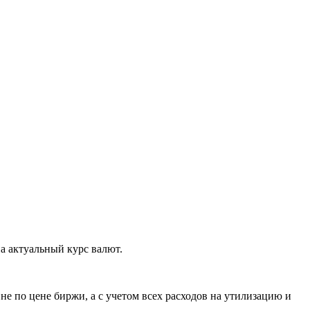
а актуальный курс валют.
е по цене биржи, а с учетом всех расходов на утилизацию и