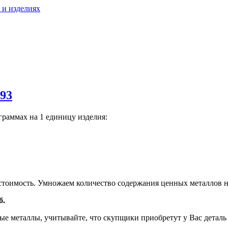
 и изделиях
93
граммах на 1 единицу изделия:
тоимость. Умножаем количество содержания ценных металлов н
б.
е металлы, учитывайте, что скупщики приобретут у Вас деталь н