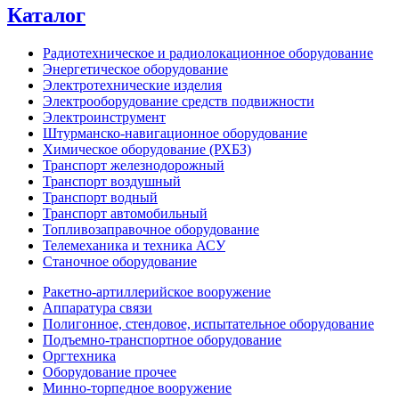
Каталог
Радиотехническое и радиолокационное оборудование
Энергетическое оборудование
Электротехнические изделия
Электрооборудование средств подвижности
Электроинструмент
Штурманско-навигационное оборудование
Химическое оборудование (РХБЗ)
Транспорт железнодорожный
Транспорт воздушный
Транспорт водный
Транспорт автомобильный
Топливозаправочное оборудование
Телемеханика и техника АСУ
Станочное оборудование
Ракетно-артиллерийское вооружение
Аппаратура связи
Полигонное, стендовое, испытательное оборудование
Подъемно-транспортное оборудование
Оргтехника
Оборудование прочее
Минно-торпедное вооружение