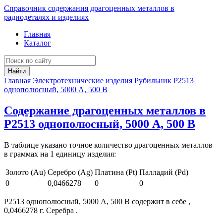
Справочник содержания драгоценных металлов в
радиодеталях и изделиях
Главная
Каталог
Найти
Главная
Электротехнические изделия
Рубильник
Р2513
однополюсный, 5000 А, 500 В
Содержание драгоценных металлов в
Р2513 однополюсный, 5000 А, 500 В
В таблице указано точное количество драгоценных металлов
в граммах на 1 единицу изделия:
Золото (Au)
Серебро (Ag)
Платина (Pt)
Палладий (Pd)
0
0,0466278
0
0
Р2513 однополюсный, 5000 А, 500 В содержит в себе ,
0,0466278 г. Серебра .