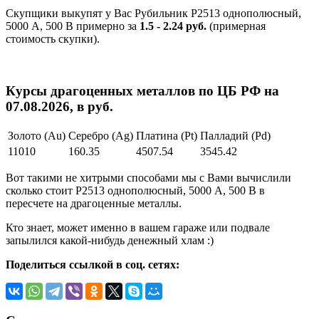
Скупщики выкупят у Вас Рубильник Р2513 однополюсный,
5000 А, 500 В примерно за
1.5 - 2.24 руб.
(примерная
стоимость скупки).
Курсы драгоценных металлов по ЦБ РФ на
07.08.2026, в руб.
Золото (Au)
Серебро (Ag)
Платина (Pt)
Палладий (Pd)
11010
160.35
4507.54
3545.42
Вот такими не хитрыми способами мы с Вами вычислили
сколько стоит Р2513 однополюсный, 5000 А, 500 В в
пересчете на драгоценные металлы.
Кто знает, может именно в вашем гараже или подвале
запылился какой-нибудь денежный хлам :)
Поделиться ссылкой в соц. сетях: