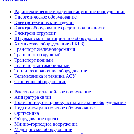
Радиотехническое и радиолокационное оборудование
Энергетическое оборудование
Электротехнические изделия
Электрооборудование средств подвижности
Электроинструмент
Штурманско-навигационное оборудование
Химическое оборудование (РХБЗ)
Транспорт железнодорожный
Транспорт воздушный
Транспорт водный
Транспорт автомобильный
Топливозаправочное оборудование
Телемеханика и техника АСУ
Станочное оборудование
Ракетно-артиллерийское вооружение
Аппаратура связи
Полигонное, стендовое, испытательное оборудование
Подъемно-транспортное оборудование
Оргтехника
Оборудование прочее
Минно-торпедное вооружение
Медицинское оборудование