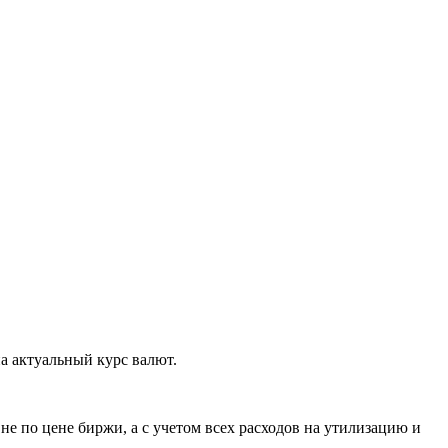
а актуальный курс валют.
е по цене биржи, а с учетом всех расходов на утилизацию и