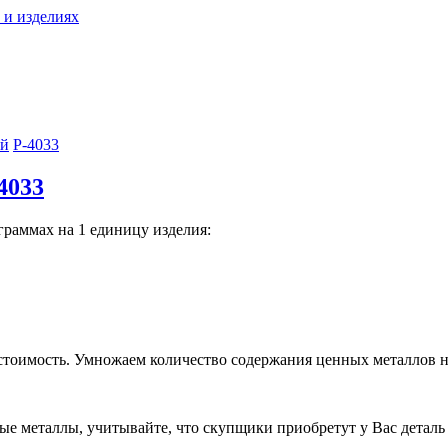
 и изделиях
ий
Р-4033
4033
граммах на 1 единицу изделия:
тоимость. Умножаем количество содержания ценных металлов н
е металлы, учитывайте, что скупщики приобретут у Вас деталь н