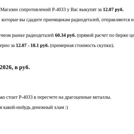
и Магазин сопротивлений Р-4033 у Вас выкупят за
12.07 руб.
и которые вы сдадите приемщикам радиодеталей, отправляются на
ичном рынке радиодеталей
60.34 руб.
(прямой расчет по бирже ц
ерно за
12.07 - 18.1 руб.
(примерная стоимость скупки).
026, в руб.
о стоит Р-4033 в пересчете на драгоценные металлы.
я какой-нибудь денежный хлам :)