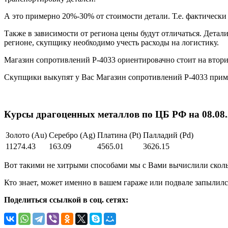
А это примерно 20%-30% от стоимости детали. Т.е. фактическ
Также в зависимости от региона цены будут отличаться. Детал
регионе, скупщику необходимо учесть расходы на логистику.
Магазин сопротивлений Р-4033 ориентировачно стоит на втор
Скупщики выкупят у Вас Магазин сопротивлений Р-4033 прим
Курсы драгоценных металлов по ЦБ РФ на 08.08.2
Золото (Au)
Серебро (Ag)
Платина (Pt)
Палладий (Pd)
11274.43
163.09
4565.01
3626.15
Вот такими не хитрыми способами мы с Вами вычислили скольк
Кто знает, может именно в вашем гараже или подвале запылилс
Поделиться ссылкой в соц. сетях: