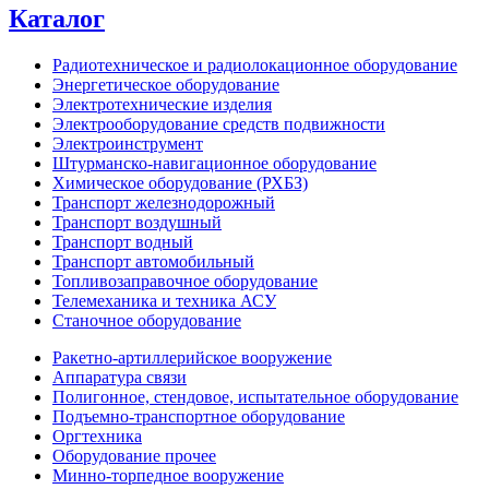
Каталог
Радиотехническое и радиолокационное оборудование
Энергетическое оборудование
Электротехнические изделия
Электрооборудование средств подвижности
Электроинструмент
Штурманско-навигационное оборудование
Химическое оборудование (РХБЗ)
Транспорт железнодорожный
Транспорт воздушный
Транспорт водный
Транспорт автомобильный
Топливозаправочное оборудование
Телемеханика и техника АСУ
Станочное оборудование
Ракетно-артиллерийское вооружение
Аппаратура связи
Полигонное, стендовое, испытательное оборудование
Подъемно-транспортное оборудование
Оргтехника
Оборудование прочее
Минно-торпедное вооружение