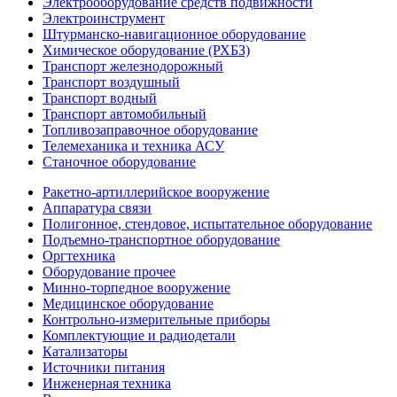
Электрооборудование средств подвижности
Электроинструмент
Штурманско-навигационное оборудование
Химическое оборудование (РХБЗ)
Транспорт железнодорожный
Транспорт воздушный
Транспорт водный
Транспорт автомобильный
Топливозаправочное оборудование
Телемеханика и техника АСУ
Станочное оборудование
Ракетно-артиллерийское вооружение
Аппаратура связи
Полигонное, стендовое, испытательное оборудование
Подъемно-транспортное оборудование
Оргтехника
Оборудование прочее
Минно-торпедное вооружение
Медицинское оборудование
Контрольно-измерительные приборы
Комплектующие и радиодетали
Катализаторы
Источники питания
Инженерная техника