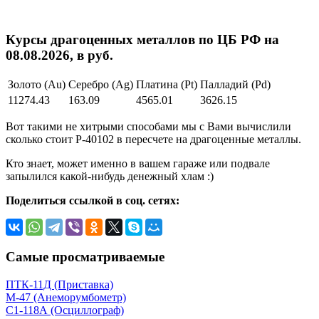
Курсы драгоценных металлов по ЦБ РФ на
08.08.2026, в руб.
Золото (Au)
Серебро (Ag)
Платина (Pt)
Палладий (Pd)
11274.43
163.09
4565.01
3626.15
Вот такими не хитрыми способами мы с Вами вычислили
сколько стоит Р-40102 в пересчете на драгоценные металлы.
Кто знает, может именно в вашем гараже или подвале
запылился какой-нибудь денежный хлам :)
Поделиться ссылкой в соц. сетях:
Самые просматриваемые
ПТК-11Д (Приставка)
М-47 (Анеморумбометр)
С1-118А (Осциллограф)