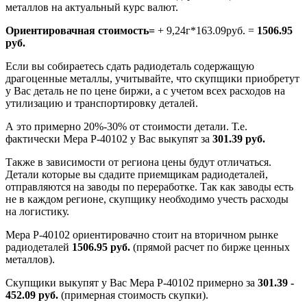
металлов на актуальный курс валют.
Ориентировачная стоимость=
+ 9,24г*163.09руб. =
1506.95
руб.
Если вы собираетесь сдать радиодеталь содержащую
драгоценные металлы, учитывайте, что скупщики приобретут
у Вас деталь не по цене биржи, а с учетом всех расходов на
утилизацию и транспортировку деталей.
А это примерно 20%-30% от стоимости детали. Т.е.
фактически Мера Р-40102 у Вас выкупят за
301.39 руб.
Также в зависимости от региона цены будут отличаться.
Детали которые вы сдадите приемщикам радиодеталей,
отправляются на заводы по переработке. Так как заводы есть
не в каждом регионе, скупщику необходимо учесть расходы
на логистику.
Мера Р-40102 ориентировачно стоит на вторичном рынке
радиодеталей
1506.95 руб.
(прямой расчет по бирже ценных
металлов).
Скупщики выкупят у Вас Мера Р-40102 примерно за
301.39 -
452.09 руб.
(примерная стоимость скупки).