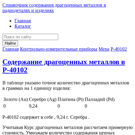
Справочник содержания драгоценных металлов в
радиодеталях и изделиях
Главная
Каталог
Найти
Главная
Контрольно-измерительные приборы
Мера
Р-40102
Содержание драгоценных металлов в
Р-40102
В таблице указано точное количество драгоценных металлов
в граммах на 1 единицу изделия:
Золото (Au)
Серебро (Ag)
Платина (Pt)
Палладий (Pd)
0
9,24
0
0
Р-40102 содержит в себе , 9,24 г. Серебра .
Учитывая Курс драгоценных металлов рассчитаем примерную
стоимость. Умножаем количество содержания ценных