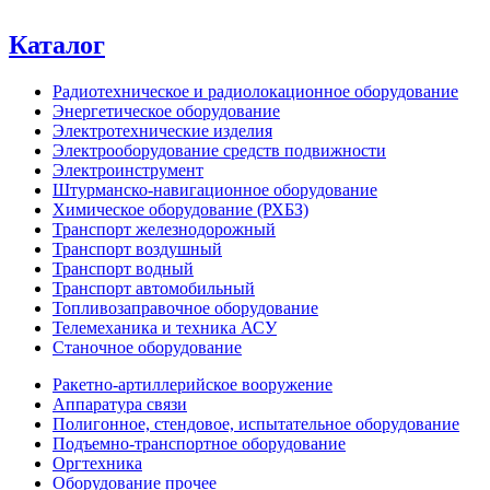
Каталог
Радиотехническое и радиолокационное оборудование
Энергетическое оборудование
Электротехнические изделия
Электрооборудование средств подвижности
Электроинструмент
Штурманско-навигационное оборудование
Химическое оборудование (РХБЗ)
Транспорт железнодорожный
Транспорт воздушный
Транспорт водный
Транспорт автомобильный
Топливозаправочное оборудование
Телемеханика и техника АСУ
Станочное оборудование
Ракетно-артиллерийское вооружение
Аппаратура связи
Полигонное, стендовое, испытательное оборудование
Подъемно-транспортное оборудование
Оргтехника
Оборудование прочее