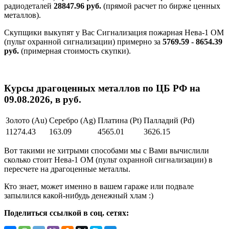
радиодеталей
28847.96 руб.
(прямой расчет по бирже ценных
металлов).
Скупщики выкупят у Вас Сигнализация пожарная Нева-1 ОМ
(пульт охранной сигнализации) примерно за
5769.59 - 8654.39
руб.
(примерная стоимость скупки).
Курсы драгоценных металлов по ЦБ РФ на
09.08.2026, в руб.
Золото (Au)
Серебро (Ag)
Платина (Pt)
Палладий (Pd)
11274.43
163.09
4565.01
3626.15
Вот такими не хитрыми способами мы с Вами вычислили
сколько стоит Нева-1 ОМ (пульт охранной сигнализации) в
пересчете на драгоценные металлы.
Кто знает, может именно в вашем гараже или подвале
запылился какой-нибудь денежный хлам :)
Поделиться ссылкой в соц. сетях: