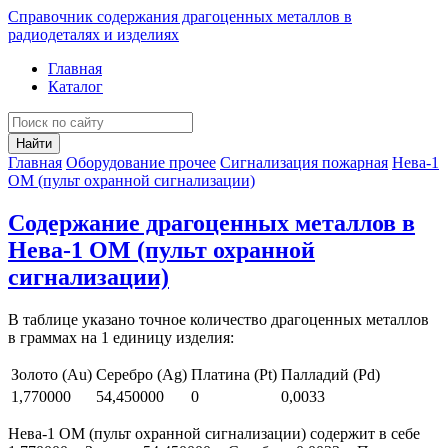
Справочник содержания драгоценных металлов в
радиодеталях и изделиях
Главная
Каталог
Найти
Главная
Оборудование прочее
Сигнализация пожарная
Нева-1
ОМ (пульт охранной сигнализации)
Содержание драгоценных металлов в
Нева-1 ОМ (пульт охранной
сигнализации)
В таблице указано точное количество драгоценных металлов
в граммах на 1 единицу изделия:
Золото (Au)
Серебро (Ag)
Платина (Pt)
Палладий (Pd)
1,770000
54,450000
0
0,0033
Нева-1 ОМ (пульт охранной сигнализации) содержит в себе