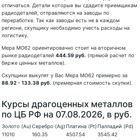
отличаться. Детали которые вы сдадите приемщикам
радиодеталей, отправляются на заводы по
переработке. Так как заводы есть не в каждом
регионе, скупщику необходимо учесть расходы на
логистику.
Мера МО62 ориентировачно стоит на вторичном
рынке радиодеталей
444.59 руб.
(прямой расчет по
бирже ценных металлов).
Скупщики выкупят у Вас Мера МО62 примерно за
88.92 - 133.38 руб.
(примерная стоимость скупки).
Курсы драгоценных металлов
по ЦБ РФ на 07.08.2026, в руб.
Золото (Au)
Серебро (Ag)
Платина (Pt)
Палладий (Pd)
11010
160.35
4507.54
3545.42