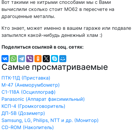
Вот такими не хитрыми способами мы с Вами
вычислили сколько стоит МО62 в пересчете на
драгоценные металлы.
Кто знает, может именно в вашем гараже или подвале
запылился какой-нибудь денежный хлам :)
Поделиться ссылкой в соц. сетях:
Самые просматриваемые
ПТК-11Д (Приставка)
М-47 (Анеморумбометр)
С1-118А (Осциллограф)
Panasonic (Аппарат факсимильный)
КСП-4 (Громкоговоритель)
ДП-5В (Дозиметр)
Samsung, LG, Philips, NTT и др. (Монитор)
CD-ROM (Накопитель)