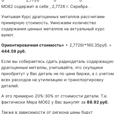
0
2,7726
0
0
МО62 содержит в себе , 2,7726 г. Серебра .
Учитывая Курс драгоценных металлов рассчитаем
примерную стоимость. Умножаем количество
содержания ценных металлов на актуальный курс
валют.
Ориентировачная стоимость=
+ 2,7726г*160.35руб. =
444.59 руб.
Если вы собираетесь сдать радиодеталь содержащую
драгоценные металлы, учитывайте, что скупщики
приобретут у Вас деталь не по цене биржи, а с учетом
всех расходов на утилизацию и транспортировку
деталей.
А это примерно 20%-30% от стоимости детали. Т.е.
фактически Мера МО62 у Вас выкупят за
88.92 руб.
Также в зависимости от региона цены будут