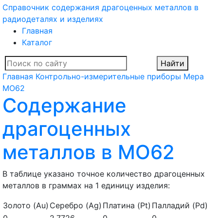
Справочник содержания драгоценных металлов в
радиодеталях и изделиях
Главная
Каталог
Найти
Главная
Контрольно-измерительные приборы
Мера
МО62
Содержание
драгоценных
металлов в МО62
В таблице указано точное количество драгоценных
металлов в граммах на 1 единицу изделия:
Золото (Au)
Серебро (Ag)
Платина (Pt)
Палладий (Pd)