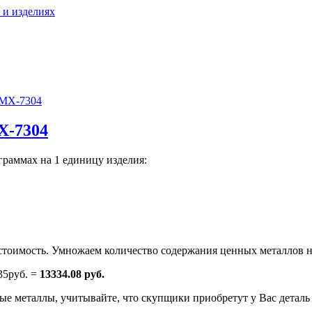
 и изделиях
МХ-7304
Х-7304
граммах на 1 единицу изделия:
тоимость. Умножаем количество содержания ценных металлов н
35руб. =
13334.08 руб.
е металлы, учитывайте, что скупщики приобретут у Вас деталь н