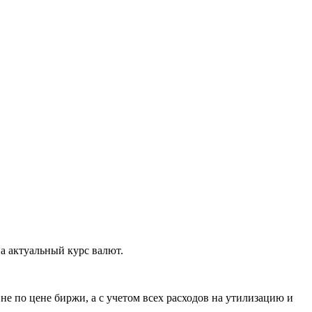
а актуальный курс валют.
е по цене биржи, а с учетом всех расходов на утилизацию и