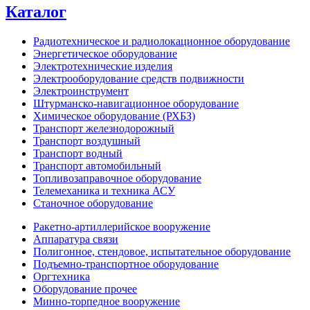
Каталог
Радиотехническое и радиолокационное оборудование
Энергетическое оборудование
Электротехнические изделия
Электрооборудование средств подвижности
Электроинструмент
Штурманско-навигационное оборудование
Химическое оборудование (РХБЗ)
Транспорт железнодорожный
Транспорт воздушный
Транспорт водный
Транспорт автомобильный
Топливозаправочное оборудование
Телемеханика и техника АСУ
Станочное оборудование
Ракетно-артиллерийское вооружение
Аппаратура связи
Полигонное, стендовое, испытательное оборудование
Подъемно-транспортное оборудование
Оргтехника
Оборудование прочее
Минно-торпедное вооружение