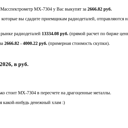
и Масспектрометр МХ-7304 у Вас выкупят за
2666.82 руб.
и которые вы сдадите приемщикам радиодеталей, отправляются на
 рынке радиодеталей
13334.08 руб.
(прямой расчет по бирже цен
за
2666.82 - 4000.22 руб.
(примерная стоимость скупки).
026, в руб.
ко стоит МХ-7304 в пересчете на драгоценные металлы.
я какой-нибудь денежный хлам :)