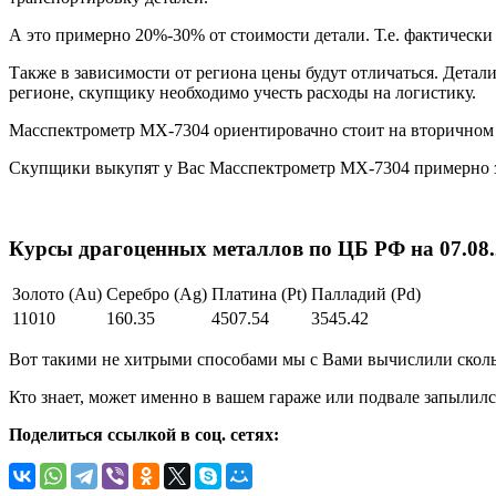
А это примерно 20%-30% от стоимости детали. Т.е. фактическ
Также в зависимости от региона цены будут отличаться. Детал
регионе, скупщику необходимо учесть расходы на логистику.
Масспектрометр МХ-7304 ориентировачно стоит на вторичном
Скупщики выкупят у Вас Масспектрометр МХ-7304 примерно 
Курсы драгоценных металлов по ЦБ РФ на 07.08.2
Золото (Au)
Серебро (Ag)
Платина (Pt)
Палладий (Pd)
11010
160.35
4507.54
3545.42
Вот такими не хитрыми способами мы с Вами вычислили сколь
Кто знает, может именно в вашем гараже или подвале запылилс
Поделиться ссылкой в соц. сетях: