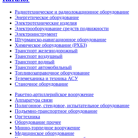
Радиотехническое и радиолокационное оборудование
Энергетическое оборудование
Электротехнические изделия
Электрооборудование средств подвижности
Электроинструмент
Штурманско-навигационное оборудование
Химическое оборудование (РХБЗ)
Транспорт железнодорожный
Транспорт воздушный
Транспорт водный
Транспорт автомобильный
Топливозаправочное оборудование
Телемеханика и техника АСУ
Станочное оборудование
Ракетно-артиллерийское вооружение
Аппаратура связи
Полигонное, стендовое, испытательное оборудование
Подъемно-транспортное оборудование
Оргтехника
Оборудование прочее
Минно-торпедное вооружение
Медицинское оборудование