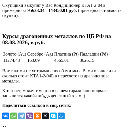
Скупщики выкупят у Вас Кондиционер КТА1-2-04Б
примерно за
95633.34 - 143450.01 руб.
(примерная стоимость
скупки).
Курсы драгоценных металлов по ЦБ РФ на
08.08.2026, в руб.
Золото (Au)
Серебро (Ag)
Платина (Pt)
Палладий (Pd)
11274.43
163.09
4565.01
3626.15
Вот такими не хитрыми способами мы с Вами вычислили
сколько стоит КТА1-2-04Б в пересчете на драгоценные
металлы.
Кто знает, может именно в вашем гараже или подвале
запылился какой-нибудь денежный хлам :)
Поделиться ссылкой в соц. сетях: