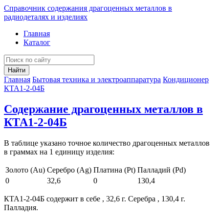
Справочник содержания драгоценных металлов в
радиодеталях и изделиях
Главная
Каталог
Найти
Главная
Бытовая техника и электроаппаратура
Кондиционер
КТА1-2-04Б
Содержание драгоценных металлов в
КТА1-2-04Б
В таблице указано точное количество драгоценных металлов
в граммах на 1 единицу изделия:
Золото (Au)
Серебро (Ag)
Платина (Pt)
Палладий (Pd)
0
32,6
0
130,4
КТА1-2-04Б содержит в себе , 32,6 г. Серебра , 130,4 г.
Палладия.