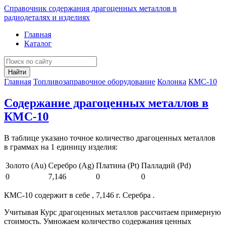
Справочник содержания драгоценных металлов в
радиодеталях и изделиях
Главная
Каталог
Найти
Главная
Топливозаправочное оборудование
Колонка
КМС-10
Содержание драгоценных металлов в
КМС-10
В таблице указано точное количество драгоценных металлов
в граммах на 1 единицу изделия:
Золото (Au)
Серебро (Ag)
Платина (Pt)
Палладий (Pd)
0
7,146
0
0
КМС-10 содержит в себе , 7,146 г. Серебра .
Учитывая Курс драгоценных металлов рассчитаем примерную
стоимость. Умножаем количество содержания ценных