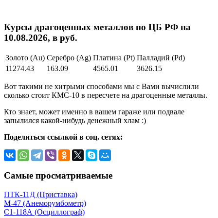
Курсы драгоценных металлов по ЦБ РФ на
10.08.2026, в руб.
Золото (Au)
Серебро (Ag)
Платина (Pt)
Палладий (Pd)
11274.43
163.09
4565.01
3626.15
Вот такими не хитрыми способами мы с Вами вычислили
сколько стоит КМС-10 в пересчете на драгоценные металлы.
Кто знает, может именно в вашем гараже или подвале
запылился какой-нибудь денежный хлам :)
Поделиться ссылкой в соц. сетях:
Самые просматриваемые
ПТК-11Д (Приставка)
М-47 (Анеморумбометр)
С1-118А (Осциллограф)