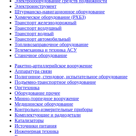
Электрооборудование средств подвижности
Электроинструмент
Штурманско-навигационное оборудование
Химическое оборудование (РХБЗ)
Транспорт железнодорожный
Транспорт воздушный
Транспорт водный
Транспорт автомобильный
Топливозаправочное оборудование
Телемеханика и техника АСУ
Станочное оборудование
Ракетно-артиллерийское вооружение
Аппаратура связи
Полигонное, стендовое, испытательное оборудование
Подъемно-транспортное оборудование
Оргтехника
Оборудование прочее
Минно-торпедное вооружение
Медицинское оборудование
Контрольно-измерительные приборы
Комплектующие и радиодетали
Катализаторы
Источники питания
Инженерная техника