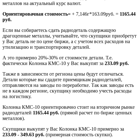
металлов на актуальный курс валют.
Ориентировачная стоимость=
+ 7,146г*163.09руб. =
1165.44
руб.
Если вы собираетесь сдать радиодеталь содержащую
драгоценные металлы, учитывайте, что скупщики приобретут
у Вас деталь не по цене биржи, а с учетом всех расходов на
утилизацию и транспортировку деталей.
А это примерно 20%-30% от стоимости детали. Т.е.
фактически Колонка КМС-10 у Вас выкупят за
233.09 руб.
Также в зависимости от региона цены будут отличаться.
Детали которые вы сдадите приемщикам радиодеталей,
отправляются на заводы по переработке. Так как заводы есть
не в каждом регионе, скупщику необходимо учесть расходы
на логистику.
Колонка КМС-10 ориентировачно стоит на вторичном рынке
радиодеталей
1165.44 руб.
(прямой расчет по бирже ценных
металлов).
Скупщики выкупят у Вас Колонка КМС-10 примерно за
233.09 - 349.63 руб.
(примерная стоимость скупки).