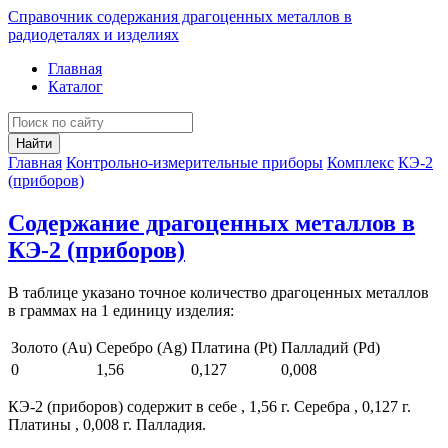
Справочник содержания драгоценных металлов в
радиодеталях и изделиях
Главная
Каталог
Найти
Главная
Контрольно-измерительные приборы
Комплекс
КЭ-2
(приборов)
Содержание драгоценных металлов в
КЭ-2 (приборов)
В таблице указано точное количество драгоценных металлов
в граммах на 1 единицу изделия:
Золото (Au)
Серебро (Ag)
Платина (Pt)
Палладий (Pd)
0
1,56
0,127
0,008
КЭ-2 (приборов) содержит в себе , 1,56 г. Серебра , 0,127 г.
Платины , 0,008 г. Палладия.