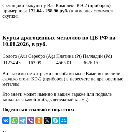
Скупщики выкупят у Вас Комплекс КЭ-2 (приборов)
примерно за
172.64 - 258.96 руб.
(примерная стоимость
скупки).
Курсы драгоценных металлов по ЦБ РФ на
10.08.2026, в руб.
Золото (Au)
Серебро (Ag)
Платина (Pt)
Палладий (Pd)
11274.43
163.09
4565.01
3626.15
Вот такими не хитрыми способами мы с Вами вычислили
сколько стоит КЭ-2 (приборов) в пересчете на драгоценные
металлы.
Кто знает, может именно в вашем гараже или подвале
запылился какой-нибудь денежный хлам :)
Поделиться ссылкой в соц. сетях: