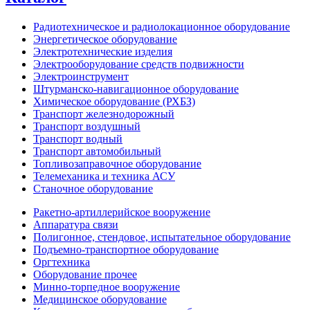
Радиотехническое и радиолокационное оборудование
Энергетическое оборудование
Электротехнические изделия
Электрооборудование средств подвижности
Электроинструмент
Штурманско-навигационное оборудование
Химическое оборудование (РХБЗ)
Транспорт железнодорожный
Транспорт воздушный
Транспорт водный
Транспорт автомобильный
Топливозаправочное оборудование
Телемеханика и техника АСУ
Станочное оборудование
Ракетно-артиллерийское вооружение
Аппаратура связи
Полигонное, стендовое, испытательное оборудование
Подъемно-транспортное оборудование
Оргтехника
Оборудование прочее
Минно-торпедное вооружение
Медицинское оборудование