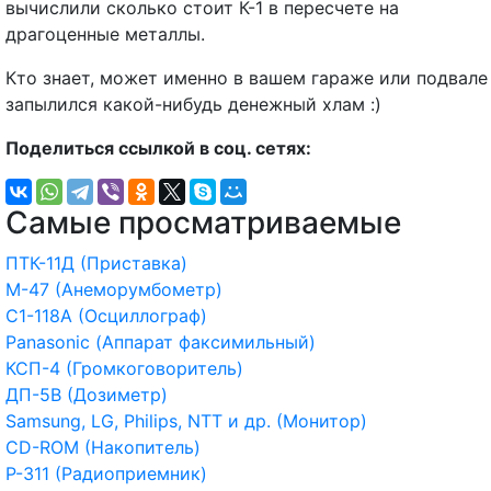
вычислили сколько стоит К-1 в пересчете на
драгоценные металлы.
Кто знает, может именно в вашем гараже или подвале
запылился какой-нибудь денежный хлам :)
Поделиться ссылкой в соц. сетях:
Самые просматриваемые
ПТК-11Д (Приставка)
М-47 (Анеморумбометр)
С1-118А (Осциллограф)
Panasonic (Аппарат факсимильный)
КСП-4 (Громкоговоритель)
ДП-5В (Дозиметр)
Samsung, LG, Philips, NTT и др. (Монитор)
CD-ROM (Накопитель)
Р-311 (Радиоприемник)