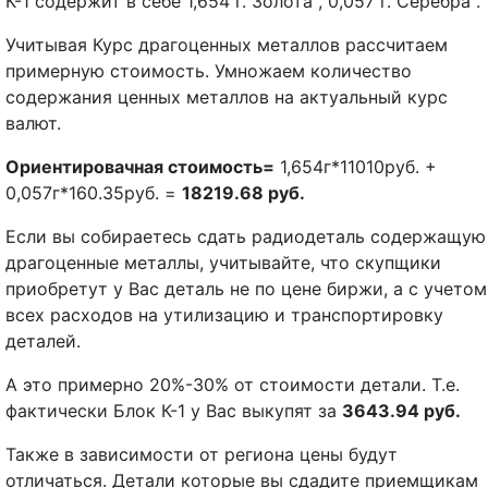
К-1 содержит в себе 1,654 г. Золота , 0,057 г. Серебра .
Учитывая Курс драгоценных металлов рассчитаем
примерную стоимость. Умножаем количество
содержания ценных металлов на актуальный курс
валют.
Ориентировачная стоимость=
1,654г*11010руб. +
0,057г*160.35руб. =
18219.68 руб.
Если вы собираетесь сдать радиодеталь содержащую
драгоценные металлы, учитывайте, что скупщики
приобретут у Вас деталь не по цене биржи, а с учетом
всех расходов на утилизацию и транспортировку
деталей.
А это примерно 20%-30% от стоимости детали. Т.е.
фактически Блок К-1 у Вас выкупят за
3643.94 руб.
Также в зависимости от региона цены будут
отличаться. Детали которые вы сдадите приемщикам