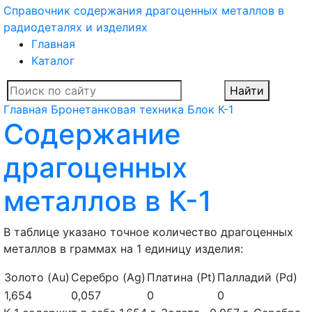
Справочник содержания драгоценных металлов в
радиодеталях и изделиях
Главная
Каталог
Найти
Главная
Бронетанковая техника
Блок
К-1
Содержание
драгоценных
металлов в К-1
В таблице указано точное количество драгоценных
металлов в граммах на 1 единицу изделия:
Золото (Au)
Серебро (Ag)
Платина (Pt)
Палладий (Pd)
1,654
0,057
0
0