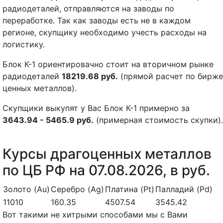
радиодеталей, отправляются на заводы по
переработке. Так как заводы есть не в каждом
регионе, скупщику необходимо учесть расходы на
логистику.
Блок К-1 ориентировачно стоит на вторичном рынке
радиодеталей
18219.68 руб.
(прямой расчет по бирже
ценных металлов).
Скупщики выкупят у Вас Блок К-1 примерно за
3643.94 - 5465.9 руб.
(примерная стоимость скупки).
Курсы драгоценных металлов
по ЦБ РФ на 07.08.2026, в руб.
Золото (Au)
Серебро (Ag)
Платина (Pt)
Палладий (Pd)
11010
160.35
4507.54
3545.42
Вот такими не хитрыми способами мы с Вами