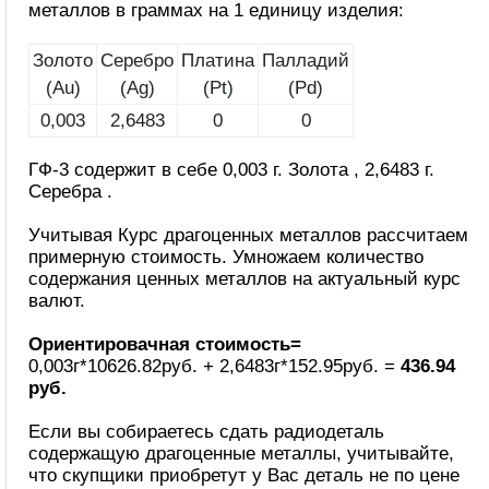
металлов в граммах на 1 единицу изделия:
Золото
Серебро
Платина
Палладий
(Au)
(Ag)
(Pt)
(Pd)
0,003
2,6483
0
0
ГФ-3 содержит в себе 0,003 г. Золота , 2,6483 г.
Серебра .
Учитывая Курс драгоценных металлов рассчитаем
примерную стоимость. Умножаем количество
содержания ценных металлов на актуальный курс
валют.
Ориентировачная стоимость=
0,003г*10626.82руб. + 2,6483г*152.95руб. =
436.94
руб.
Если вы собираетесь сдать радиодеталь
содержащую драгоценные металлы, учитывайте,
что скупщики приобретут у Вас деталь не по цене