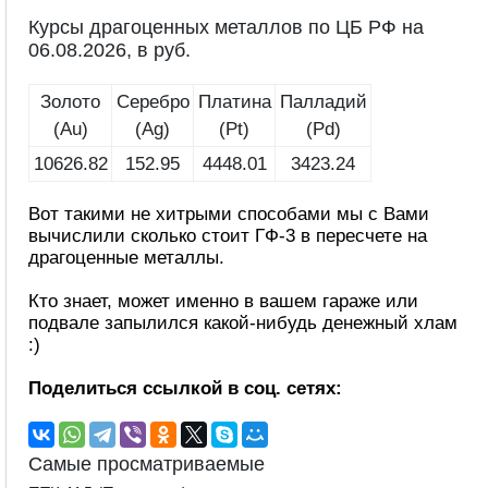
Курсы драгоценных металлов по ЦБ РФ на
06.08.2026, в руб.
Золото
Серебро
Платина
Палладий
(Au)
(Ag)
(Pt)
(Pd)
10626.82
152.95
4448.01
3423.24
Вот такими не хитрыми способами мы с Вами
вычислили сколько стоит ГФ-3 в пересчете на
драгоценные металлы.
Кто знает, может именно в вашем гараже или
подвале запылился какой-нибудь денежный хлам
:)
Поделиться ссылкой в соц. сетях:
Самые просматриваемые