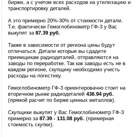
биржи, а с учетом всех расходов на утилизацию и
транспортировку деталей.
А это примерно 20%-30% от стоимости детали.
Т.е. фактически Гемоглобинометр ГФ-3 у Вас
выкупят за
87.39 руб.
Также в зависимости от региона цены будут
отличаться. Детали которые вы сдадите
приемщикам радиодеталей, отправляются на
заводы по переработке. Так как заводы есть не в
каждом регионе, скупщику необходимо учесть
расходы на логистику.
Гемоглобинометр ГФ-3 ориентировачно стоит на
вторичном рынке радиодеталей
436.94 руб.
(прямой расчет по бирже ценных металлов).
Скупщики выкупят у Вас Гемоглобинометр ГФ-3
примерно за
87.39 - 131.08 руб.
(примерная
стоимость скупки).