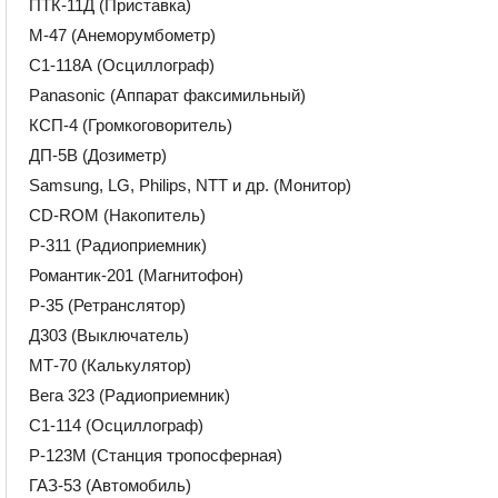
ПТК-11Д (Приставка)
М-47 (Анеморумбометр)
С1-118А (Осциллограф)
Panasonic (Аппарат факсимильный)
КСП-4 (Громкоговоритель)
ДП-5В (Дозиметр)
Samsung, LG, Philips, NTT и др. (Монитор)
CD-ROM (Накопитель)
Р-311 (Радиоприемник)
Романтик-201 (Магнитофон)
Р-35 (Ретранслятор)
Д303 (Выключатель)
МТ-70 (Калькулятор)
Вега 323 (Радиоприемник)
С1-114 (Осциллограф)
Р-123М (Станция тропосферная)
ГАЗ-53 (Автомобиль)