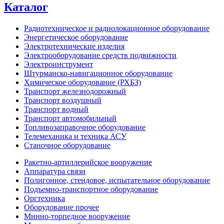
Каталог
Радиотехническое и радиолокационное оборудование
Энергетическое оборудование
Электротехнические изделия
Электрооборудование средств подвижности
Электроинструмент
Штурманско-навигационное оборудование
Химическое оборудование (РХБЗ)
Транспорт железнодорожный
Транспорт воздушный
Транспорт водный
Транспорт автомобильный
Топливозаправочное оборудование
Телемеханика и техника АСУ
Станочное оборудование
Ракетно-артиллерийское вооружение
Аппаратура связи
Полигонное, стендовое, испытательное оборудование
Подъемно-транспортное оборудование
Оргтехника
Оборудование прочее
Минно-торпедное вооружение