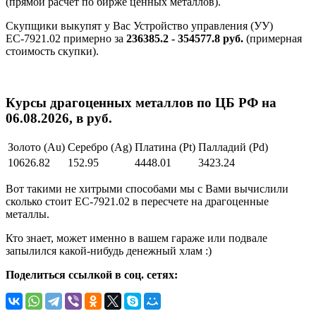
(прямой расчет по бирже ценных металлов).
Скупщики выкупят у Вас Устройство управления (УУ)
ЕС-7921.02 примерно за
236385.2 - 354577.8 руб.
(примерная
стоимость скупки).
Курсы драгоценных металлов по ЦБ РФ на
06.08.2026, в руб.
Золото (Au)
Серебро (Ag)
Платина (Pt)
Палладий (Pd)
10626.82
152.95
4448.01
3423.24
Вот такими не хитрыми способами мы с Вами вычислили
сколько стоит ЕС-7921.02 в пересчете на драгоценные
металлы.
Кто знает, может именно в вашем гараже или подвале
запылился какой-нибудь денежный хлам :)
Поделиться ссылкой в соц. сетях: