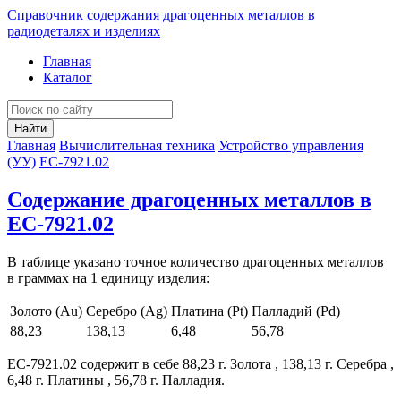
Справочник содержания драгоценных металлов в
радиодеталях и изделиях
Главная
Каталог
Найти
Главная
Вычислительная техника
Устройство управления
(УУ)
ЕС-7921.02
Содержание драгоценных металлов в
ЕС-7921.02
В таблице указано точное количество драгоценных металлов
в граммах на 1 единицу изделия:
Золото (Au)
Серебро (Ag)
Платина (Pt)
Палладий (Pd)
88,23
138,13
6,48
56,78
ЕС-7921.02 содержит в себе 88,23 г. Золота , 138,13 г. Серебра ,
6,48 г. Платины , 56,78 г. Палладия.