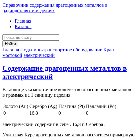
Справочник содержания драгоценных металлов в
радиодеталях и изделиях
Главная
Каталог
Найти
Главная
Подъемно-транспортное оборудование
Кран
мостовой
электрический
Содержание драгоценных металлов в
электрический
В таблице указано точное количество драгоценных металлов
в граммах на 1 единицу изделия:
Золото (Au)
Серебро (Ag)
Платина (Pt)
Палладий (Pd)
0
16,8
0
0
электрический содержит в себе , 16,8 г. Серебра .
Учитывая Курс драгоценных металлов рассчитаем примерную