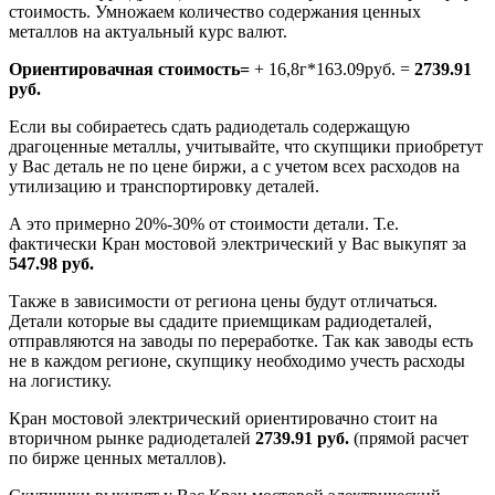
стоимость. Умножаем количество содержания ценных
металлов на актуальный курс валют.
Ориентировачная стоимость=
+ 16,8г*163.09руб. =
2739.91
руб.
Если вы собираетесь сдать радиодеталь содержащую
драгоценные металлы, учитывайте, что скупщики приобретут
у Вас деталь не по цене биржи, а с учетом всех расходов на
утилизацию и транспортировку деталей.
А это примерно 20%-30% от стоимости детали. Т.е.
фактически Кран мостовой электрический у Вас выкупят за
547.98 руб.
Также в зависимости от региона цены будут отличаться.
Детали которые вы сдадите приемщикам радиодеталей,
отправляются на заводы по переработке. Так как заводы есть
не в каждом регионе, скупщику необходимо учесть расходы
на логистику.
Кран мостовой электрический ориентировачно стоит на
вторичном рынке радиодеталей
2739.91 руб.
(прямой расчет
по бирже ценных металлов).