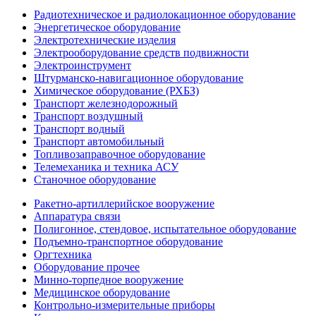
Радиотехническое и радиолокационное оборудование
Энергетическое оборудование
Электротехнические изделия
Электрооборудование средств подвижности
Электроинструмент
Штурманско-навигационное оборудование
Химическое оборудование (РХБЗ)
Транспорт железнодорожный
Транспорт воздушный
Транспорт водный
Транспорт автомобильный
Топливозаправочное оборудование
Телемеханика и техника АСУ
Станочное оборудование
Ракетно-артиллерийское вооружение
Аппаратура связи
Полигонное, стендовое, испытательное оборудование
Подъемно-транспортное оборудование
Оргтехника
Оборудование прочее
Минно-торпедное вооружение
Медицинское оборудование
Контрольно-измерительные приборы