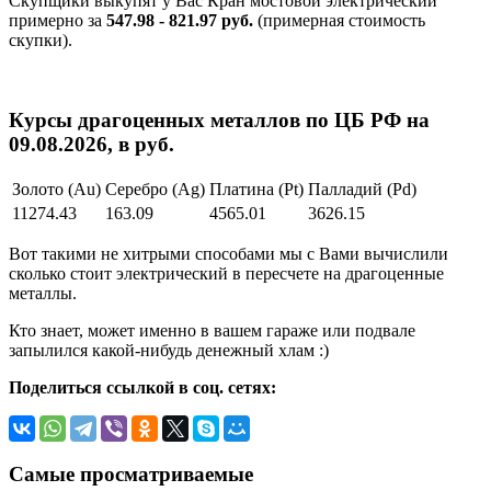
Скупщики выкупят у Вас Кран мостовой электрический
примерно за
547.98 - 821.97 руб.
(примерная стоимость
скупки).
Курсы драгоценных металлов по ЦБ РФ на
09.08.2026, в руб.
Золото (Au)
Серебро (Ag)
Платина (Pt)
Палладий (Pd)
11274.43
163.09
4565.01
3626.15
Вот такими не хитрыми способами мы с Вами вычислили
сколько стоит электрический в пересчете на драгоценные
металлы.
Кто знает, может именно в вашем гараже или подвале
запылился какой-нибудь денежный хлам :)
Поделиться ссылкой в соц. сетях:
Самые просматриваемые