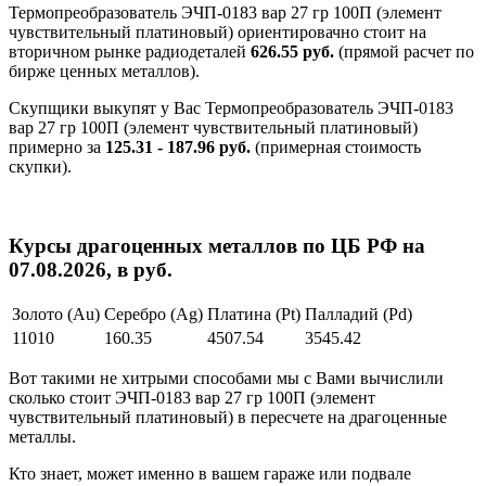
Термопреобразователь ЭЧП-0183 вар 27 гр 100П (элемент
чувствительный платиновый) ориентировачно стоит на
вторичном рынке радиодеталей
626.55 руб.
(прямой расчет по
бирже ценных металлов).
Скупщики выкупят у Вас Термопреобразователь ЭЧП-0183
вар 27 гр 100П (элемент чувствительный платиновый)
примерно за
125.31 - 187.96 руб.
(примерная стоимость
скупки).
Курсы драгоценных металлов по ЦБ РФ на
07.08.2026, в руб.
Золото (Au)
Серебро (Ag)
Платина (Pt)
Палладий (Pd)
11010
160.35
4507.54
3545.42
Вот такими не хитрыми способами мы с Вами вычислили
сколько стоит ЭЧП-0183 вар 27 гр 100П (элемент
чувствительный платиновый) в пересчете на драгоценные
металлы.
Кто знает, может именно в вашем гараже или подвале