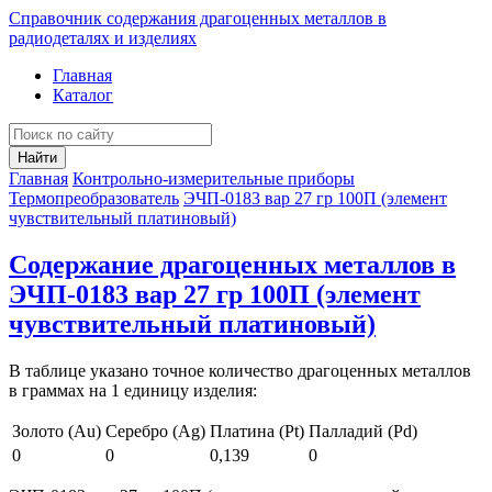
Справочник содержания драгоценных металлов в
радиодеталях и изделиях
Главная
Каталог
Найти
Главная
Контрольно-измерительные приборы
Термопреобразователь
ЭЧП-0183 вар 27 гр 100П (элемент
чувствительный платиновый)
Содержание драгоценных металлов в
ЭЧП-0183 вар 27 гр 100П (элемент
чувствительный платиновый)
В таблице указано точное количество драгоценных металлов
в граммах на 1 единицу изделия:
Золото (Au)
Серебро (Ag)
Платина (Pt)
Палладий (Pd)
0
0
0,139
0