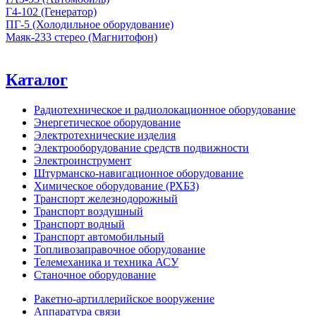
Г4-102 (Генератор)
ПГ-5 (Холодильное оборудование)
Маяк-233 стерео (Магнитофон)
Каталог
Радиотехническое и радиолокационное оборудование
Энергетическое оборудование
Электротехнические изделия
Электрооборудование средств подвижности
Электроинструмент
Штурманско-навигационное оборудование
Химическое оборудование (РХБЗ)
Транспорт железнодорожный
Транспорт воздушный
Транспорт водный
Транспорт автомобильный
Топливозаправочное оборудование
Телемеханика и техника АСУ
Станочное оборудование
Ракетно-артиллерийское вооружение
Аппаратура связи