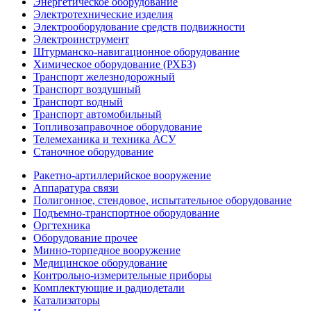
Энергетическое оборудование
Электротехнические изделия
Электрооборудование средств подвижности
Электроинструмент
Штурманско-навигационное оборудование
Химическое оборудование (РХБЗ)
Транспорт железнодорожный
Транспорт воздушный
Транспорт водный
Транспорт автомобильный
Топливозаправочное оборудование
Телемеханика и техника АСУ
Станочное оборудование
Ракетно-артиллерийское вооружение
Аппаратура связи
Полигонное, стендовое, испытательное оборудование
Подъемно-транспортное оборудование
Оргтехника
Оборудование прочее
Минно-торпедное вооружение
Медицинское оборудование
Контрольно-измерительные приборы
Комплектующие и радиодетали
Катализаторы