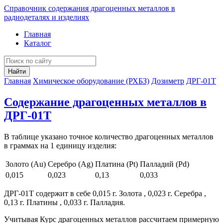
Справочник содержания драгоценных металлов в
радиодеталях и изделиях
Главная
Каталог
Найти
Главная
Химическое оборудование (РХБЗ)
Дозиметр
ДРГ-01Т
Содержание драгоценных металлов в
ДРГ-01Т
В таблице указано точное количество драгоценных металлов
в граммах на 1 единицу изделия:
Золото (Au)
Серебро (Ag)
Платина (Pt)
Палладий (Pd)
0,015
0,023
0,13
0,033
ДРГ-01Т содержит в себе 0,015 г. Золота , 0,023 г. Серебра ,
0,13 г. Платины , 0,033 г. Палладия.
Учитывая Курс драгоценных металлов рассчитаем примерную