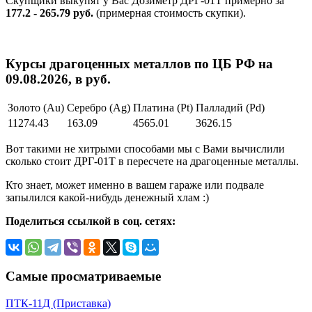
Скупщики выкупят у Вас Дозиметр ДРГ-01Т примерно за
177.2 - 265.79 руб.
(примерная стоимость скупки).
Курсы драгоценных металлов по ЦБ РФ на
09.08.2026, в руб.
Золото (Au)
Серебро (Ag)
Платина (Pt)
Палладий (Pd)
11274.43
163.09
4565.01
3626.15
Вот такими не хитрыми способами мы с Вами вычислили
сколько стоит ДРГ-01Т в пересчете на драгоценные металлы.
Кто знает, может именно в вашем гараже или подвале
запылился какой-нибудь денежный хлам :)
Поделиться ссылкой в соц. сетях:
Самые просматриваемые
ПТК-11Д (Приставка)