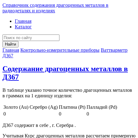
Справочник содержания драгоценных металлов в
радиодеталях и изделиях
Главная
Каталог
Найти
Главная
Контрольно-измерительные приборы
Ваттварметр
Д367
Содержание драгоценных металлов в
Д367
В таблице указано точное количество драгоценных металлов
в граммах на 1 единицу изделия:
Золото (Au)
Серебро (Ag)
Платина (Pt)
Палладий (Pd)
0
0
0
Д367 содержит в себе , г. Серебра .
Учитывая Курс драгоценных металлов рассчитаем примерную