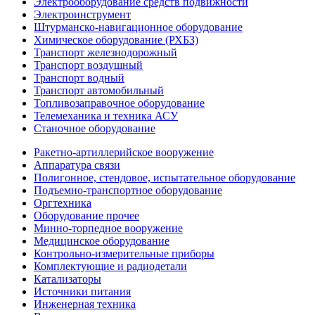
Электрооборудование средств подвижности
Электроинструмент
Штурманско-навигационное оборудование
Химическое оборудование (РХБЗ)
Транспорт железнодорожный
Транспорт воздушный
Транспорт водный
Транспорт автомобильный
Топливозаправочное оборудование
Телемеханика и техника АСУ
Станочное оборудование
Ракетно-артиллерийское вооружение
Аппаратура связи
Полигонное, стендовое, испытательное оборудование
Подъемно-транспортное оборудование
Оргтехника
Оборудование прочее
Минно-торпедное вооружение
Медицинское оборудование
Контрольно-измерительные приборы
Комплектующие и радиодетали
Катализаторы
Источники питания
Инженерная техника