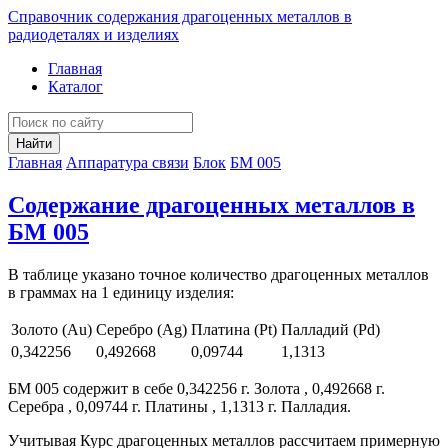
Справочник содержания драгоценных металлов в
радиодеталях и изделиях
Главная
Каталог
Найти
Главная
Аппаратура связи
Блок
БМ 005
Содержание драгоценных металлов в
БМ 005
В таблице указано точное количество драгоценных металлов
в граммах на 1 единицу изделия:
Золото (Au)
Серебро (Ag)
Платина (Pt)
Палладий (Pd)
0,342256
0,492668
0,09744
1,1313
БМ 005 содержит в себе 0,342256 г. Золота , 0,492668 г.
Серебра , 0,09744 г. Платины , 1,1313 г. Палладия.
Учитывая Курс драгоценных металлов рассчитаем примерную