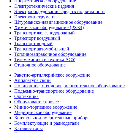
Энергетическое оборудование
Электротехнические изделия
Электрооборудование средств подвижности
Электроинструмент
Штурманско-навигационное оборудование
Химическое оборудование (РХБЗ)
Транспорт железнодорожный
Транспорт воздушный
Транспорт водный
Транспорт автомобильный
Топливозаправочное оборудование
Телемеханика и техника АСУ
Станочное оборудование
Ракетно-артиллерийское вооружение
Аппаратура связи
Полигонное, стендовое, испытательное оборудование
Подъемно-транспортное оборудование
Оргтехника
Оборудование прочее
Минно-торпедное вооружение
Медицинское оборудование
Контрольно-измерительные приборы
Комплектующие и радиодетали
Катализаторы