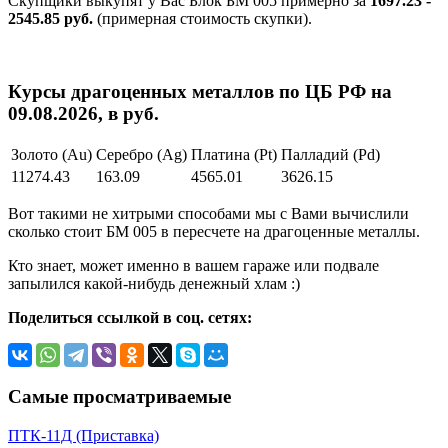
Скупщики выкупят у Вас Блок БМ 005 примерно за
1697.23 -
2545.85 руб.
(примерная стоимость скупки).
Курсы драгоценных металлов по ЦБ РФ на
09.08.2026, в руб.
Золото (Au)
Серебро (Ag)
Платина (Pt)
Палладий (Pd)
11274.43
163.09
4565.01
3626.15
Вот такими не хитрыми способами мы с Вами вычислили
сколько стоит БМ 005 в пересчете на драгоценные металлы.
Кто знает, может именно в вашем гараже или подвале
запылился какой-нибудь денежный хлам :)
Поделиться ссылкой в соц. сетях:
Самые просматриваемые
ПТК-11Д (Приставка)