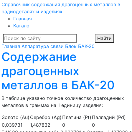
Справочник содержания драгоценных металлов в
радиодеталях и изделиях
Главная
Каталог
Найти
Главная
Аппаратура связи
Блок
БАК-20
Содержание
драгоценных
металлов в БАК-20
В таблице указано точное количество драгоценных
металлов в граммах на 1 единицу изделия:
Золото (Au)
Серебро (Ag)
Платина (Pt)
Палладий (Pd)
0,039731
1,487832
0
0