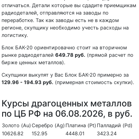
отличаться. Детали которые вы сдадите приемщикам
радиодеталей, отправляются на заводы по
переработке. Так как заводы есть не в каждом
регионе, скупщику необходимо учесть расходы на
логистику.
Блок БАК-20 ориентировачно стоит на вторичном
рынке радиодеталей
649.78 руб.
(прямой расчет по
бирже ценных металлов).
Скупщики выкупят у Вас Блок БАК-20 примерно за
129.96 - 194.93 руб.
(примерная стоимость скупки).
Курсы драгоценных металлов
по ЦБ РФ на 06.08.2026, в руб.
Золото (Au)
Серебро (Ag)
Платина (Pt)
Палладий (Pd)
10626.82
152.95
4448.01
3423.24