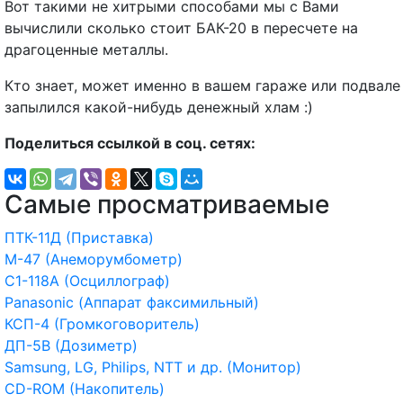
Вот такими не хитрыми способами мы с Вами
вычислили сколько стоит БАК-20 в пересчете на
драгоценные металлы.
Кто знает, может именно в вашем гараже или подвале
запылился какой-нибудь денежный хлам :)
Поделиться ссылкой в соц. сетях:
Самые просматриваемые
ПТК-11Д (Приставка)
М-47 (Анеморумбометр)
С1-118А (Осциллограф)
Panasonic (Аппарат факсимильный)
КСП-4 (Громкоговоритель)
ДП-5В (Дозиметр)
Samsung, LG, Philips, NTT и др. (Монитор)
CD-ROM (Накопитель)