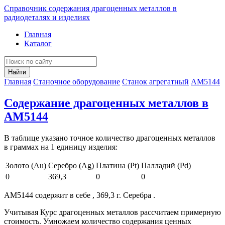
Справочник содержания драгоценных металлов в
радиодеталях и изделиях
Главная
Каталог
Найти
Главная
Станочное оборудование
Станок агрегатный
АМ5144
Содержание драгоценных металлов в
АМ5144
В таблице указано точное количество драгоценных металлов
в граммах на 1 единицу изделия:
Золото (Au)
Серебро (Ag)
Платина (Pt)
Палладий (Pd)
0
369,3
0
0
АМ5144 содержит в себе , 369,3 г. Серебра .
Учитывая Курс драгоценных металлов рассчитаем примерную
стоимость. Умножаем количество содержания ценных