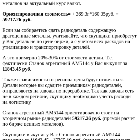
металлов на актуальный курс валют.
Ориентировачная стоимость=
+ 369,3г*160.35руб. =
59217.26 руб.
Если вы собираетесь сдать радиодеталь содержащую
драгоценные металлы, учитывайте, что скупщики приобретут
у Вас деталь не по цене биржи, а с учетом всех расходов на
утилизацию и транспортировку деталей.
А это примерно 20%-30% от стоимости детали. Т.е.
фактически Станок агрегатный АМ5144 у Вас выкупят за
11843.45 руб.
Также в зависимости от региона цены будут отличаться.
Детали которые вы сдадите приемщикам радиодеталей,
отправляются на заводы по переработке. Так как заводы есть
не в каждом регионе, скупщику необходимо учесть расходы
на логистику.
Станок агрегатный АМ5144 ориентировачно стоит на
вторичном рынке радиодеталей
59217.26 руб.
(прямой расчет
по бирже ценных металлов).
Скупщики выкупят у Вас Станок агрегатный АМ5144