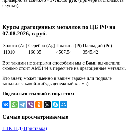
примерно за
11843.45 - 17765.18 руб.
(примерная стоимость
скупки).
Курсы драгоценных металлов по ЦБ РФ на
07.08.2026, в руб.
Золото (Au)
Серебро (Ag)
Платина (Pt)
Палладий (Pd)
11010
160.35
4507.54
3545.42
Вот такими не хитрыми способами мы с Вами вычислили
сколько стоит АМ5144 в пересчете на драгоценные металлы.
Кто знает, может именно в вашем гараже или подвале
запылился какой-нибудь денежный хлам :)
Поделиться ссылкой в соц. сетях:
Самые просматриваемые
ПТК-11Д (Приставка)