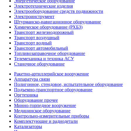
Энергетическое оборудование
Электротехнические изделия
Электрооборудование средств подвижности
Электроинструмент
Штурманско-навигационное оборудование
Химическое оборудование (РХБЗ)
Транспорт железнодорожный
Транспорт воздушный
Транспорт водный
Транспорт автомобильный
Топливозаправочное оборудование
Телемеханика и техника АСУ
Станочное оборудование
Ракетно-артиллерийское вооружение
Аппаратура связи
Полигонное, стендовое, испытательное оборудование
Подъемно-транспортное оборудование
Оргтехника
Оборудование прочее
Минно-торпедное вооружение
Медицинское оборудование
Контрольно-измерительные приборы
Комплектующие и радиодетали
Катализаторы