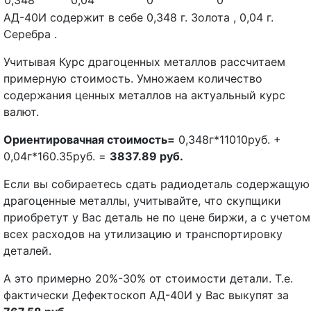
0,348
0,04
0
0
АД-40И содержит в себе 0,348 г. Золота , 0,04 г.
Серебра .
Учитывая Курс драгоценных металлов рассчитаем
примерную стоимость. Умножаем количество
содержания ценных металлов на актуальный курс
валют.
Ориентировачная стоимость=
0,348г*11010руб. +
0,04г*160.35руб. =
3837.89 руб.
Если вы собираетесь сдать радиодеталь содержащую
драгоценные металлы, учитывайте, что скупщики
приобретут у Вас деталь не по цене биржи, а с учетом
всех расходов на утилизацию и транспортировку
деталей.
А это примерно 20%-30% от стоимости детали. Т.е.
фактически Дефектоскоп АД-40И у Вас выкупят за