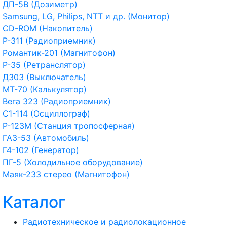
ДП-5В (Дозиметр)
Samsung, LG, Philips, NTT и др. (Монитор)
CD-ROM (Накопитель)
Р-311 (Радиоприемник)
Романтик-201 (Магнитофон)
Р-35 (Ретранслятор)
Д303 (Выключатель)
МТ-70 (Калькулятор)
Вега 323 (Радиоприемник)
С1-114 (Осциллограф)
Р-123М (Станция тропосферная)
ГАЗ-53 (Автомобиль)
Г4-102 (Генератор)
ПГ-5 (Холодильное оборудование)
Маяк-233 стерео (Магнитофон)
Каталог
Радиотехническое и радиолокационное