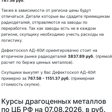
767.58 руб.
Также в зависимости от региона цены будут
отличаться. Детали которые вы сдадите приемщикам
радиодеталей, отправляются на заводы по
переработке. Так как заводы есть не в каждом
регионе, скупщику необходимо учесть расходы на
логистику.
Дефектоскоп АД-40И ориентировачно стоит на
вторичном рынке радиодеталей
3837.89 руб.
(прямой
расчет по бирже ценных металлов).
Скупщики выкупят у Вас Дефектоскоп АД-40И
примерно за
767.58 - 1151.37 руб.
(примерная
стоимость скупки).
Курсы драгоценных металлов
по ЦБ РФ на 07.08.2026, в руб.