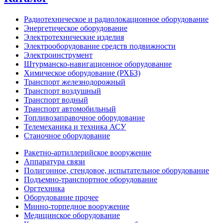
Радиотехническое и радиолокационное оборудование
Энергетическое оборудование
Электротехнические изделия
Электрооборудование средств подвижности
Электроинструмент
Штурманско-навигационное оборудование
Химическое оборудование (РХБЗ)
Транспорт железнодорожный
Транспорт воздушный
Транспорт водный
Транспорт автомобильный
Топливозаправочное оборудование
Телемеханика и техника АСУ
Станочное оборудование
Ракетно-артиллерийское вооружение
Аппаратура связи
Полигонное, стендовое, испытательное оборудование
Подъемно-транспортное оборудование
Оргтехника
Оборудование прочее
Минно-торпедное вооружение
Медицинское оборудование