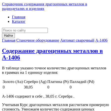
Справочник содержания драгоценных металлов в
радиодеталях и изделиях
Главная
Каталог
Найти
Главная
Станочное оборудование
Автомат сварочный
А-1406
Содержание драгоценных металлов в
А-1406
В таблице указано точное количество драгоценных металлов
в граммах на 1 единицу изделия:
Золото (Au)
Серебро (Ag)
Платина (Pt)
Палладий (Pd)
0
38,05
0
0
А-1406 содержит в себе , 38,05 г. Серебра .
Учитывая Курс драгоценных металлов рассчитаем примерную
стоимость. Умножаем количество содержания ценных