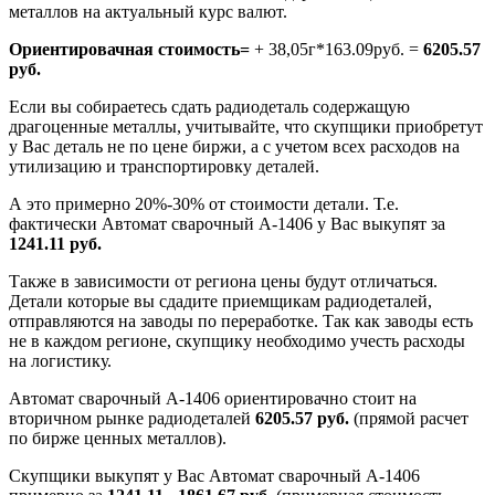
металлов на актуальный курс валют.
Ориентировачная стоимость=
+ 38,05г*163.09руб. =
6205.57
руб.
Если вы собираетесь сдать радиодеталь содержащую
драгоценные металлы, учитывайте, что скупщики приобретут
у Вас деталь не по цене биржи, а с учетом всех расходов на
утилизацию и транспортировку деталей.
А это примерно 20%-30% от стоимости детали. Т.е.
фактически Автомат сварочный А-1406 у Вас выкупят за
1241.11 руб.
Также в зависимости от региона цены будут отличаться.
Детали которые вы сдадите приемщикам радиодеталей,
отправляются на заводы по переработке. Так как заводы есть
не в каждом регионе, скупщику необходимо учесть расходы
на логистику.
Автомат сварочный А-1406 ориентировачно стоит на
вторичном рынке радиодеталей
6205.57 руб.
(прямой расчет
по бирже ценных металлов).
Скупщики выкупят у Вас Автомат сварочный А-1406