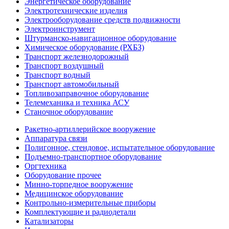
Энергетическое оборудование
Электротехнические изделия
Электрооборудование средств подвижности
Электроинструмент
Штурманско-навигационное оборудование
Химическое оборудование (РХБЗ)
Транспорт железнодорожный
Транспорт воздушный
Транспорт водный
Транспорт автомобильный
Топливозаправочное оборудование
Телемеханика и техника АСУ
Станочное оборудование
Ракетно-артиллерийское вооружение
Аппаратура связи
Полигонное, стендовое, испытательное оборудование
Подъемно-транспортное оборудование
Оргтехника
Оборудование прочее
Минно-торпедное вооружение
Медицинское оборудование
Контрольно-измерительные приборы
Комплектующие и радиодетали
Катализаторы