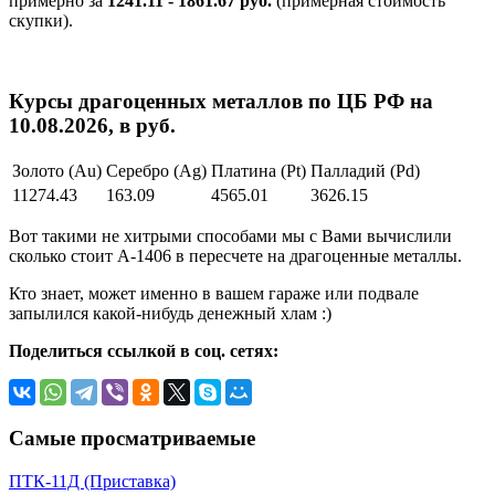
примерно за
1241.11 - 1861.67 руб.
(примерная стоимость
скупки).
Курсы драгоценных металлов по ЦБ РФ на
10.08.2026, в руб.
Золото (Au)
Серебро (Ag)
Платина (Pt)
Палладий (Pd)
11274.43
163.09
4565.01
3626.15
Вот такими не хитрыми способами мы с Вами вычислили
сколько стоит А-1406 в пересчете на драгоценные металлы.
Кто знает, может именно в вашем гараже или подвале
запылился какой-нибудь денежный хлам :)
Поделиться ссылкой в соц. сетях:
Самые просматриваемые
ПТК-11Д (Приставка)