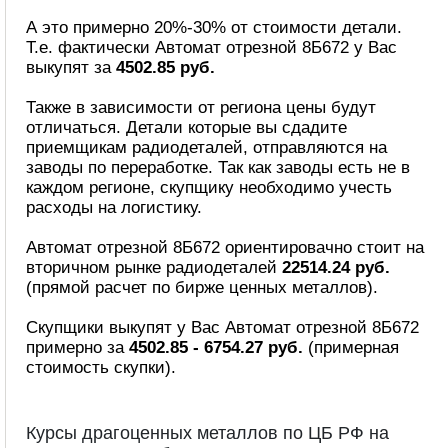
А это примерно 20%-30% от стоимости детали.
Т.е. фактически Автомат отрезной 8Б672 у Вас
выкупят за
4502.85 руб.
Также в зависимости от региона цены будут
отличаться. Детали которые вы сдадите
приемщикам радиодеталей, отправляются на
заводы по переработке. Так как заводы есть не в
каждом регионе, скупщику необходимо учесть
расходы на логистику.
Автомат отрезной 8Б672 ориентировачно стоит на
вторичном рынке радиодеталей
22514.24 руб.
(прямой расчет по бирже ценных металлов).
Скупщики выкупят у Вас Автомат отрезной 8Б672
примерно за
4502.85 - 6754.27 руб.
(примерная
стоимость скупки).
Курсы драгоценных металлов по ЦБ РФ на