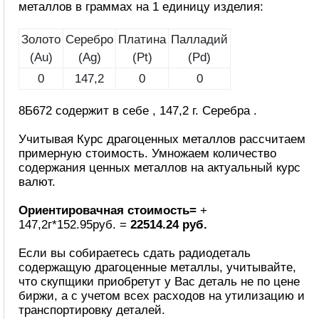
металлов в граммах на 1 единицу изделия:
Золото
Серебро
Платина
Палладий
(Au)
(Ag)
(Pt)
(Pd)
0
147,2
0
0
8Б672 содержит в себе , 147,2 г. Серебра .
Учитывая Курс драгоценных металлов рассчитаем
примерную стоимость. Умножаем количество
содержания ценных металлов на актуальный курс
валют.
Ориентировачная стоимость=
+
147,2г*152.95руб. =
22514.24 руб.
Если вы собираетесь сдать радиодеталь
содержащую драгоценные металлы, учитывайте,
что скупщики приобретут у Вас деталь не по цене
биржи, а с учетом всех расходов на утилизацию и
транспортировку деталей.