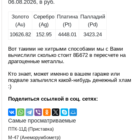
06.08.2026, в руб.
Золото
Серебро
Платина
Палладий
(Au)
(Ag)
(Pt)
(Pd)
10626.82
152.95
4448.01
3423.24
Вот такими не хитрыми способами мы с Вами
вычислили сколько стоит 8Б672 в пересчете на
драгоценные металлы.
Кто знает, может именно в вашем гараже или
подвале запылился какой-нибудь денежный хлам
:)
Поделиться ссылкой в соц. сетях:
Самые просматриваемые
ПТК-11Д (Приставка)
М-47 (Анеморумбометр)