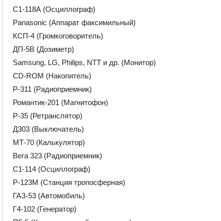
С1-118А (Осциллограф)
Panasonic (Аппарат факсимильный)
КСП-4 (Громкоговоритель)
ДП-5В (Дозиметр)
Samsung, LG, Philips, NTT и др. (Монитор)
CD-ROM (Накопитель)
Р-311 (Радиоприемник)
Романтик-201 (Магнитофон)
Р-35 (Ретранслятор)
Д303 (Выключатель)
МТ-70 (Калькулятор)
Вега 323 (Радиоприемник)
С1-114 (Осциллограф)
Р-123М (Станция тропосферная)
ГАЗ-53 (Автомобиль)
Г4-102 (Генератор)