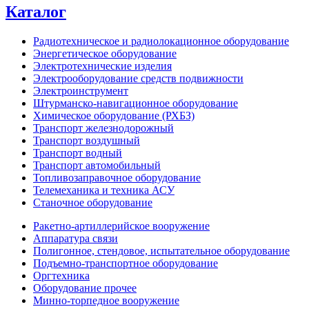
Каталог
Радиотехническое и радиолокационное оборудование
Энергетическое оборудование
Электротехнические изделия
Электрооборудование средств подвижности
Электроинструмент
Штурманско-навигационное оборудование
Химическое оборудование (РХБЗ)
Транспорт железнодорожный
Транспорт воздушный
Транспорт водный
Транспорт автомобильный
Топливозаправочное оборудование
Телемеханика и техника АСУ
Станочное оборудование
Ракетно-артиллерийское вооружение
Аппаратура связи
Полигонное, стендовое, испытательное оборудование
Подъемно-транспортное оборудование
Оргтехника
Оборудование прочее
Минно-торпедное вооружение