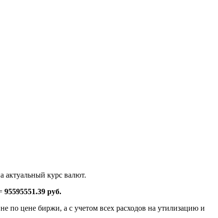
а актуальный курс валют.
.=
95595551.39 руб.
е по цене биржи, а с учетом всех расходов на утилизацию и