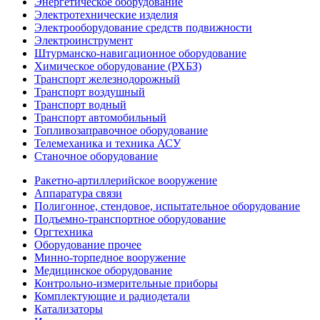
Энергетическое оборудование
Электротехнические изделия
Электрооборудование средств подвижности
Электроинструмент
Штурманско-навигационное оборудование
Химическое оборудование (РХБЗ)
Транспорт железнодорожный
Транспорт воздушный
Транспорт водный
Транспорт автомобильный
Топливозаправочное оборудование
Телемеханика и техника АСУ
Станочное оборудование
Ракетно-артиллерийское вооружение
Аппаратура связи
Полигонное, стендовое, испытательное оборудование
Подъемно-транспортное оборудование
Оргтехника
Оборудование прочее
Минно-торпедное вооружение
Медицинское оборудование
Контрольно-измерительные приборы
Комплектующие и радиодетали
Катализаторы