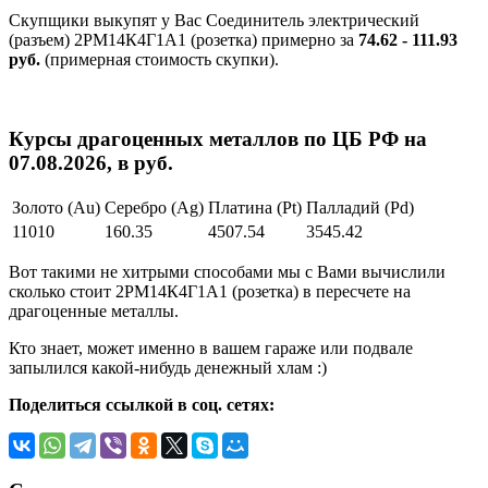
Скупщики выкупят у Вас Соединитель электрический
(разъем) 2РМ14К4Г1А1 (розетка) примерно за
74.62 - 111.93
руб.
(примерная стоимость скупки).
Курсы драгоценных металлов по ЦБ РФ на
07.08.2026, в руб.
Золото (Au)
Серебро (Ag)
Платина (Pt)
Палладий (Pd)
11010
160.35
4507.54
3545.42
Вот такими не хитрыми способами мы с Вами вычислили
сколько стоит 2РМ14К4Г1А1 (розетка) в пересчете на
драгоценные металлы.
Кто знает, может именно в вашем гараже или подвале
запылился какой-нибудь денежный хлам :)
Поделиться ссылкой в соц. сетях: