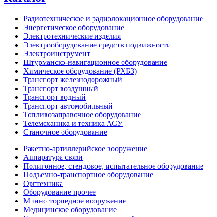
Радиотехническое и радиолокационное оборудование
Энергетическое оборудование
Электротехнические изделия
Электрооборудование средств подвижности
Электроинструмент
Штурманско-навигационное оборудование
Химическое оборудование (РХБЗ)
Транспорт железнодорожный
Транспорт воздушный
Транспорт водный
Транспорт автомобильный
Топливозаправочное оборудование
Телемеханика и техника АСУ
Станочное оборудование
Ракетно-артиллерийское вооружение
Аппаратура связи
Полигонное, стендовое, испытательное оборудование
Подъемно-транспортное оборудование
Оргтехника
Оборудование прочее
Минно-торпедное вооружение
Медицинское оборудование