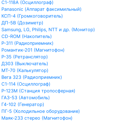
С1-118А (Осциллограф)
Panasonic (Аппарат факсимильный)
КСП-4 (Громкоговоритель)
ДП-5В (Дозиметр)
Samsung, LG, Philips, NTT и др. (Монитор)
CD-ROM (Накопитель)
Р-311 (Радиоприемник)
Романтик-201 (Магнитофон)
Р-35 (Ретранслятор)
Д303 (Выключатель)
МТ-70 (Калькулятор)
Вега 323 (Радиоприемник)
С1-114 (Осциллограф)
Р-123М (Станция тропосферная)
ГАЗ-53 (Автомобиль)
Г4-102 (Генератор)
ПГ-5 (Холодильное оборудование)
Маяк-233 стерео (Магнитофон)