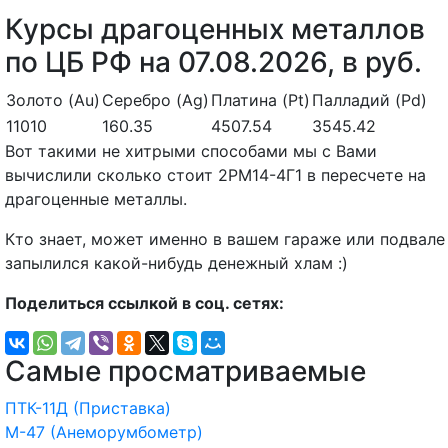
Курсы драгоценных металлов
по ЦБ РФ на 07.08.2026, в руб.
Золото (Au)
Серебро (Ag)
Платина (Pt)
Палладий (Pd)
11010
160.35
4507.54
3545.42
Вот такими не хитрыми способами мы с Вами
вычислили сколько стоит 2РМ14-4Г1 в пересчете на
драгоценные металлы.
Кто знает, может именно в вашем гараже или подвале
запылился какой-нибудь денежный хлам :)
Поделиться ссылкой в соц. сетях:
Самые просматриваемые
ПТК-11Д (Приставка)
М-47 (Анеморумбометр)