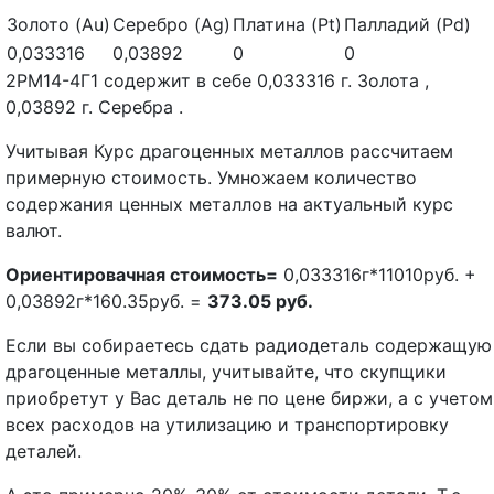
Золото (Au)
Серебро (Ag)
Платина (Pt)
Палладий (Pd)
0,033316
0,03892
0
0
2РМ14-4Г1 содержит в себе 0,033316 г. Золота ,
0,03892 г. Серебра .
Учитывая Курс драгоценных металлов рассчитаем
примерную стоимость. Умножаем количество
содержания ценных металлов на актуальный курс
валют.
Ориентировачная стоимость=
0,033316г*11010руб. +
0,03892г*160.35руб. =
373.05 руб.
Если вы собираетесь сдать радиодеталь содержащую
драгоценные металлы, учитывайте, что скупщики
приобретут у Вас деталь не по цене биржи, а с учетом
всех расходов на утилизацию и транспортировку
деталей.