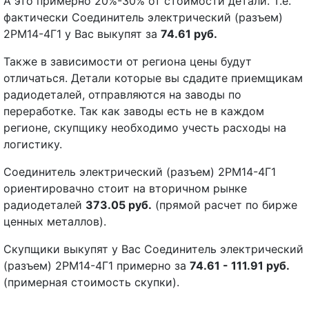
А это примерно 20%-30% от стоимости детали. Т.е.
фактически Соединитель электрический (разъем)
2РМ14-4Г1 у Вас выкупят за
74.61 руб.
Также в зависимости от региона цены будут
отличаться. Детали которые вы сдадите приемщикам
радиодеталей, отправляются на заводы по
переработке. Так как заводы есть не в каждом
регионе, скупщику необходимо учесть расходы на
логистику.
Соединитель электрический (разъем) 2РМ14-4Г1
ориентировачно стоит на вторичном рынке
радиодеталей
373.05 руб.
(прямой расчет по бирже
ценных металлов).
Скупщики выкупят у Вас Соединитель электрический
(разъем) 2РМ14-4Г1 примерно за
74.61 - 111.91 руб.
(примерная стоимость скупки).