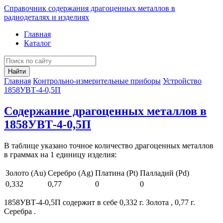
Справочник содержания драгоценных металлов в
радиодеталях и изделиях
Главная
Каталог
Найти
Главная
Контрольно-измерительные приборы
Устройство
1858УВТ-4-0,5П
Содержание драгоценных металлов в
1858УВТ-4-0,5П
В таблице указано точное количество драгоценных металлов
в граммах на 1 единицу изделия:
Золото (Au)
Серебро (Ag)
Платина (Pt)
Палладий (Pd)
0,332
0,77
0
0
1858УВТ-4-0,5П содержит в себе 0,332 г. Золота , 0,77 г.
Серебра .