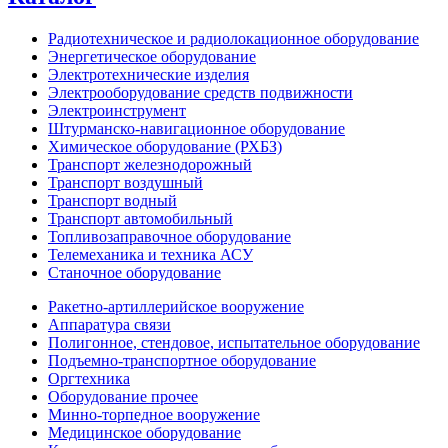
Радиотехническое и радиолокационное оборудование
Энергетическое оборудование
Электротехнические изделия
Электрооборудование средств подвижности
Электроинструмент
Штурманско-навигационное оборудование
Химическое оборудование (РХБЗ)
Транспорт железнодорожный
Транспорт воздушный
Транспорт водный
Транспорт автомобильный
Топливозаправочное оборудование
Телемеханика и техника АСУ
Станочное оборудование
Ракетно-артиллерийское вооружение
Аппаратура связи
Полигонное, стендовое, испытательное оборудование
Подъемно-транспортное оборудование
Оргтехника
Оборудование прочее
Минно-торпедное вооружение
Медицинское оборудование