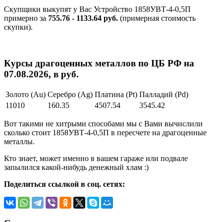
Скупщики выкупят у Вас Устройство 1858УВТ-4-0,5П
примерно за
755.76 - 1133.64 руб.
(примерная стоимость
скупки).
Курсы драгоценных металлов по ЦБ РФ на
07.08.2026, в руб.
Золото (Au)
Серебро (Ag)
Платина (Pt)
Палладий (Pd)
11010
160.35
4507.54
3545.42
Вот такими не хитрыми способами мы с Вами вычислили
сколько стоит 1858УВТ-4-0,5П в пересчете на драгоценные
металлы.
Кто знает, может именно в вашем гараже или подвале
запылился какой-нибудь денежный хлам :)
Поделиться ссылкой в соц. сетях: