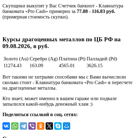
Скупщики выкупят у Вас Счетчик банкнот - Клавиатура
банкомата «Pro Cash» примерно за
77.88 - 116.83 руб.
(примерная стоимость скупки).
Курсы драгоценных металлов по ЦБ РФ на
09.08.2026, в руб.
Золото (Au)
Серебро (Ag)
Платина (Pt)
Палладий (Pd)
11274.43
163.09
4565.01
3626.15
Вот такими не хитрыми способами мы с Вами вычислили
сколько стоит - Клавиатура банкомата «Pro Cash» в пересчете
на драгоценные металлы.
Кто знает, может именно в вашем гараже или подвале
запылился какой-нибудь денежный хлам :)
Поделиться ссылкой в соц. сетях: