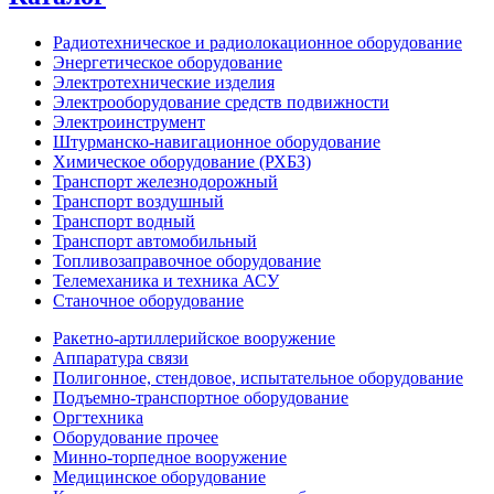
Радиотехническое и радиолокационное оборудование
Энергетическое оборудование
Электротехнические изделия
Электрооборудование средств подвижности
Электроинструмент
Штурманско-навигационное оборудование
Химическое оборудование (РХБЗ)
Транспорт железнодорожный
Транспорт воздушный
Транспорт водный
Транспорт автомобильный
Топливозаправочное оборудование
Телемеханика и техника АСУ
Станочное оборудование
Ракетно-артиллерийское вооружение
Аппаратура связи
Полигонное, стендовое, испытательное оборудование
Подъемно-транспортное оборудование
Оргтехника
Оборудование прочее
Минно-торпедное вооружение
Медицинское оборудование