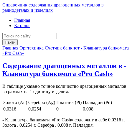
Справочник содержания драгоценных металлов в
радиодеталях и изделиях
Главная
Каталог
Найти
Главная
Оргтехника
Счетчик банкнот
- Клавиатура банкомата
«Pro Cash»
Содержание драгоценных металлов в -
Клавиатура банкомата «Pro Cash»
В таблице указано точное количество драгоценных металлов
в граммах на 1 единицу изделия:
Золото (Au)
Серебро (Ag)
Платина (Pt)
Палладий (Pd)
0,0316
0,0254
0
0,008
- Клавиатура банкомата «Pro Cash» содержит в себе 0,0316 г.
Золота , 0,0254 г. Серебра , 0,008 г. Палладия.