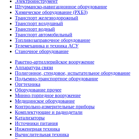
Электроинструмент
Штурманско-навигационное оборудование
Химическое оборудование (РХБЗ)
Транспорт железнодорожный
Транспорт воздушный
Транспорт водный
Транспорт автомобильный
Топливозаправочное оборудование
Телемеханика и техника АСУ
Станочное оборудование
Ракетно-артиллерийское вооружение
Аппаратура связи
Полигонное, стендовое, испытательное оборудование
Подъемно-транспортное оборудование
Оргтехника
Оборудование прочее
Минно-торпедное вооружение
Медицинское оборудование
Контрольно-измерительные приборы
Комплектующие и радиодетали
Катализаторы
Источники питания
Инженерная техника
Вычислительная техника