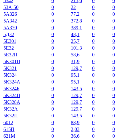
5342
0
215,6
0
0
53А-50
0
22
0
0
5А326
0
77,2
0
0
5А342
0
372,8
0
0
5А370
0
389,1
0
0
5Д32
0
48,1
0
0
5Е301
0
25,7
0
0
5Е32
0
101,3
0
0
5Е32П
0
58,6
0
0
5К301П
0
31,9
0
0
5К321
0
129,7
0
0
5К324
0
95,1
0
0
5К324А
0
95,1
0
0
5К324Б
0
143,5
0
0
5К324П
0
129,7
0
0
5К328А
0
129,7
0
0
5К32А
0
129,7
0
0
5К32П
0
143,5
0
0
6012
0
88,9
0
0
615П
0
2,03
0
0
621М
0
36,6
0
0