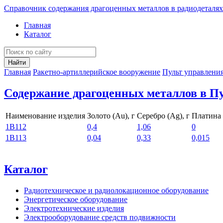
Справочник содержания драгоценных металлов в радиодеталях
Главная
Каталог
Найти
Главная
Ракетно-артиллерийское вооружение
Пульт управлени
Содержание драгоценных металлов в П
Наименование изделия
Золото (Au), г
Серебро (Ag), г
Платина (
1В112
0,4
1,06
0
1В113
0,04
0,33
0,015
Каталог
Радиотехническое и радиолокационное оборудование
Энергетическое оборудование
Электротехнические изделия
Электрооборудование средств подвижности