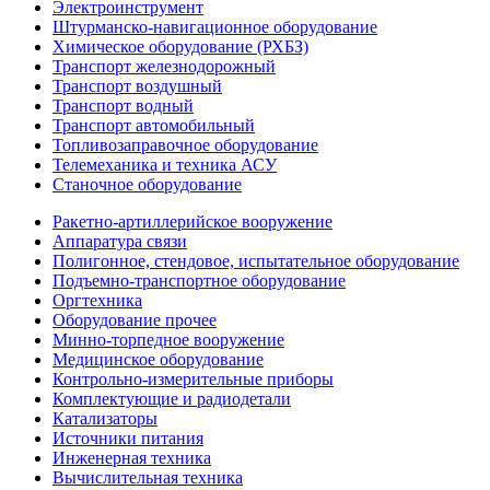
Электроинструмент
Штурманско-навигационное оборудование
Химическое оборудование (РХБЗ)
Транспорт железнодорожный
Транспорт воздушный
Транспорт водный
Транспорт автомобильный
Топливозаправочное оборудование
Телемеханика и техника АСУ
Станочное оборудование
Ракетно-артиллерийское вооружение
Аппаратура связи
Полигонное, стендовое, испытательное оборудование
Подъемно-транспортное оборудование
Оргтехника
Оборудование прочее
Минно-торпедное вооружение
Медицинское оборудование
Контрольно-измерительные приборы
Комплектующие и радиодетали
Катализаторы
Источники питания
Инженерная техника
Вычислительная техника