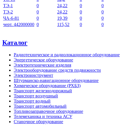
ТЭ-1
0
24,22
0
0
ТЭ-2
0
24,22
0
0
ЧА-6-81
0
19,39
0
0
черт. 442000000
0
115,52
0
0
Каталог
Радиотехническое и радиолокационное оборудование
Энергетическое оборудование
Электротехнические изделия
Электрооборудование средств подвижности
Электроинструмент
Штурманско-навигационное оборудование
Химическое оборудование (РХБЗ)
Транспорт железнодорожный
Транспорт воздушный
Транспорт водный
Транспорт автомобильный
Топливозаправочное оборудование
Телемеханика и техника АСУ
Станочное оборудование