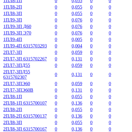
1ПЛ8-1П
0
0,055
0
0
1ПЛ8-2П
0
0,055
0
0
1ПЛ8-3П
0
0,055
0
0
1ПЛ9-3П
0
0,076
0
0
1ПЛ9-3П Д60
0
0,076
0
0
1ПЛ9-3П Э70
0
0,076
0
0
1ПЛ9-4П
0
0,005
0
0
1ПЛ9-4П 6315703293
0
0,004
0
0
2ПЛ7-3П
0
0,059
0
0
2ПЛ7-3П 6315702267
0
0,131
0
0
2ПЛ7-3ПД55
0
0,059
0
0
2ПЛ7-3ПД55
0
0,131
0
0
6315702307
2ПЛ7-3ПЭ60
0
0,059
0
0
2ПЛ7-3ПЭ60В
0
0,131
0
0
2ПЛ8-1П
0
0,055
0
0
2ПЛ8-1П 6315700107
0
0,136
0
0
2ПЛ8-2П
0
0,055
0
0
2ПЛ8-2П 6315700137
0
0,136
0
0
2ПЛ8-3П
0
0,055
0
0
2ПЛ8-3П 6315700167
0
0,136
0
0