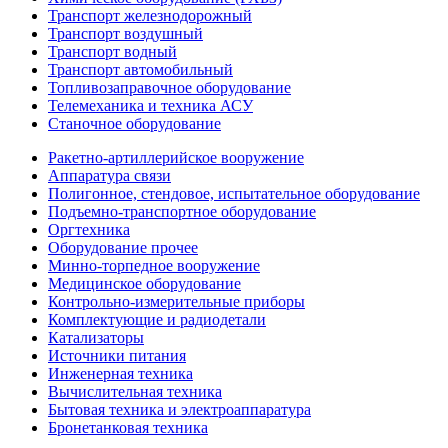
Транспорт железнодорожный
Транспорт воздушный
Транспорт водный
Транспорт автомобильный
Топливозаправочное оборудование
Телемеханика и техника АСУ
Станочное оборудование
Ракетно-артиллерийское вооружение
Аппаратура связи
Полигонное, стендовое, испытательное оборудование
Подъемно-транспортное оборудование
Оргтехника
Оборудование прочее
Минно-торпедное вооружение
Медицинское оборудование
Контрольно-измерительные приборы
Комплектующие и радиодетали
Катализаторы
Источники питания
Инженерная техника
Вычислительная техника
Бытовая техника и электроаппаратура
Бронетанковая техника